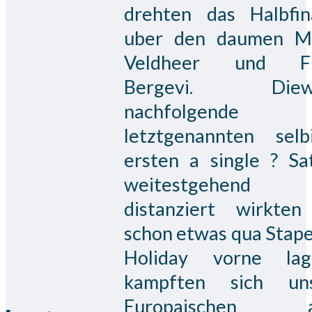
drehten das Halbfin
uber den daumen M
Veldheer und Fi
Bergevi. Diewe
nachfolgende
letztgenannten selb
ersten a single ? Sa
weitestgehend
distanziert wirkte
schon etwas qua Stape
Holiday vorne lag
kampften sich un
Europaischen a