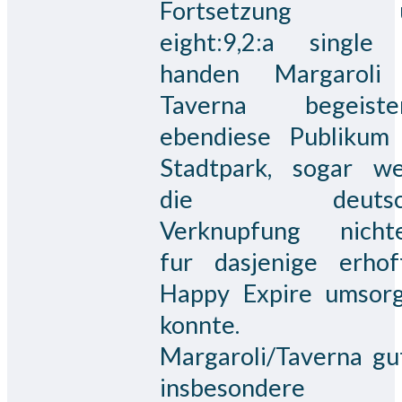
Fortsetzung u
eight:9,2:a single
handen Margarol
Taverna begeiste
ebendiese Publikum
Stadtpark, sogar w
die deutsc
Verknupfung nicht
fur dasjenige erhof
Happy Expire umsor
konnte.
Margaroli/Taverna gu
insbesondere