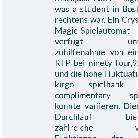
was a student in Bos
rechtens war. Ein Crys
Magic-Spielautomat
verfugt unt
zuhilfenahme von ei
RTP bei ninety four,
und die hohe Fluktuati
kirgo spielbank
complimentary sp
konnte variieren. Die
Durchlauf biet
zahlreiche v