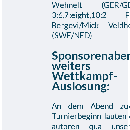
Wehnelt (GER/GE
3:6,7:eight,10:2 Fi
Bergevi/Mick Veldh
(SWE/NED)
Sponsorenabe
weiters
Wettkampf-
Auslosung:
An dem Abend zu
Turnierbeginn lauten 
autoren qua unse