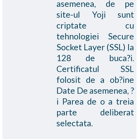
asemenea, de pe
site-ul Yoji sunt
criptate cu
tehnologiei Secure
Socket Layer (SSL) la
128 de buca?i.
Certificatul SSL
folosit de a ob?ine
Date De asemenea, ?
i Parea de o a treia
parte deliberat
selectata.