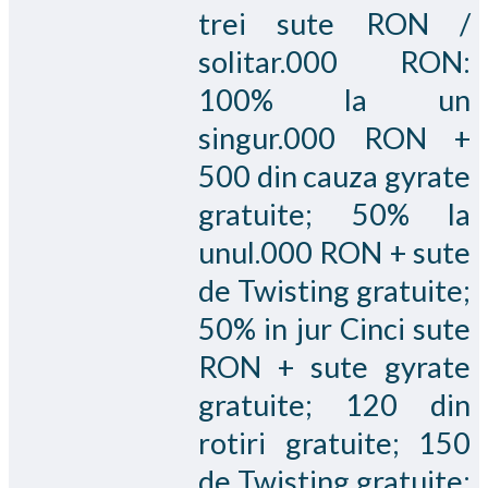
trei sute RON /
solitar.000 RON:
100% la un
singur.000 RON +
500 din cauza gyrate
gratuite; 50% la
unul.000 RON + sute
de Twisting gratuite;
50% in jur Cinci sute
RON + sute gyrate
gratuite; 120 din
rotiri gratuite; 150
de Twisting gratuite;