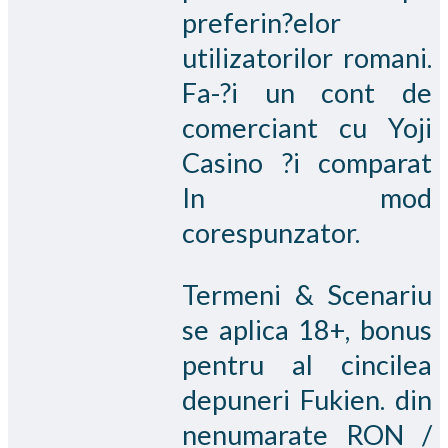
preferin?elor
utilizatorilor romani.
Fa-?i un cont de
comerciant cu Yoji
Casino ?i comparat
In mod
corespunzator.
Termeni & Scenariu
se aplica 18+, bonus
pentru al cincilea
depuneri Fukien. din
nenumarate RON /