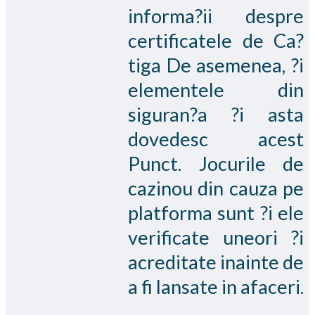
informa?ii despre
certificatele de Ca?
tiga De asemenea, ?i
elementele din
siguran?a ?i asta
dovedesc acest
Punct. Jocurile de
cazinou din cauza pe
platforma sunt ?i ele
verificate uneori ?i
acreditate inainte de
a fi lansate in afaceri.