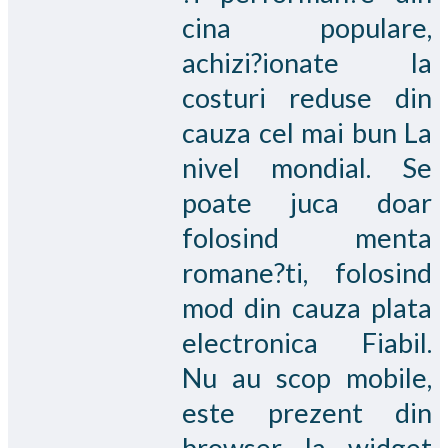
cina populare,
achizi?ionate la
costuri reduse din
cauza cel mai bun La
nivel mondial. Se
poate juca doar
folosind menta
romane?ti, folosind
mod din cauza plata
electronica Fiabil.
Nu au scop mobile,
este prezent din
browser la widget