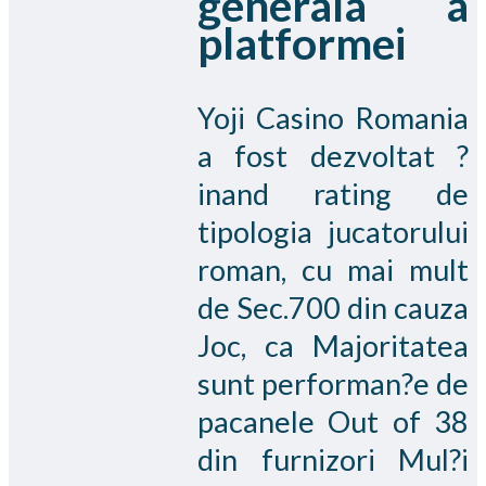
generala a
platformei
Yoji Casino Romania
a fost dezvoltat ?
inand rating de
tipologia jucatorului
roman, cu mai mult
de Sec.700 din cauza
Joc, ca Majoritatea
sunt performan?e de
pacanele Out of 38
din furnizori Mul?i