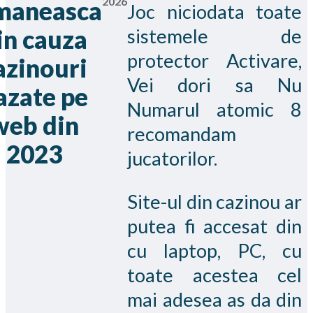
2026
maneasca
Joc niciodata toate
in cauza
sistemele de
protector Activare,
azinouri
Vei dori sa Nu
azate pe
Numarul atomic 8
web din
recomandam
2023
jucatorilor.
Site-ul din cazinou ar
putea fi accesat din
cu laptop, PC, cu
toate acestea cel
mai adesea as da din