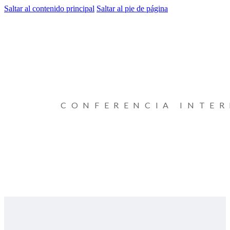
Saltar al contenido principal
Saltar al pie de página
CONFERENCIA INTE