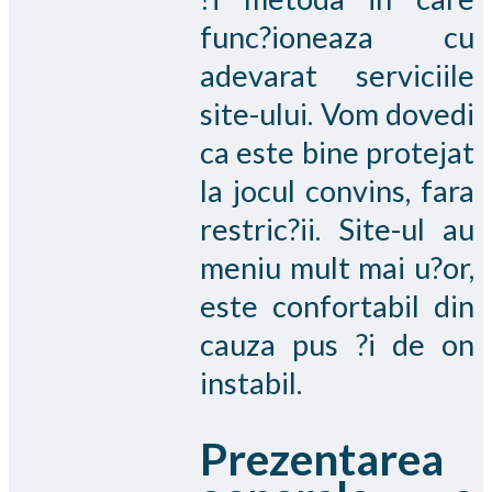
func?ioneaza cu
adevarat serviciile
site-ului. Vom dovedi
ca este bine protejat
la jocul convins, fara
restric?ii. Site-ul au
meniu mult mai u?or,
este confortabil din
cauza pus ?i de on
instabil.
Prezentarea