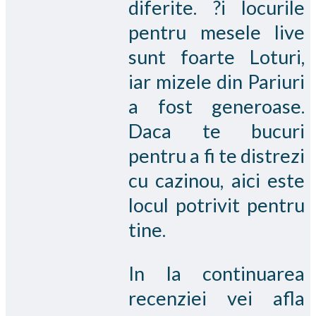
diferite. ?i locurile
pentru mesele live
sunt foarte Loturi,
iar mizele din Pariuri
a fost generoase.
Daca te bucuri
pentru a fi te distrezi
cu cazinou, aici este
locul potrivit pentru
tine.
In la continuarea
recenziei vei afla