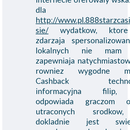
dla
http://www.pl.888starzcas
sie/
wydatkow, ktore
zdarzaja spersonalizowa
lokalnych nie mam 
zapewniaja natychmiastow
rowniez wygodne min
Cashback technol
informacyjna filip,
odpowiada graczom o
utraconych srodkow
dokladnie jest swie