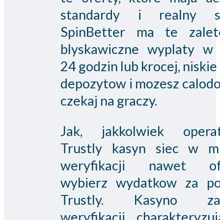
standardy i realny sp
SpinBetter ma te zalet
blyskawiczne wyplaty w 
24 godzin lub krocej, niskie 
depozytow i mozesz calod
czekaj na graczy.
Jak, jakkolwiek opera
Trustly kasyn siec w mi
weryfikacji nawet of
wybierz wydatkow za p
Trustly. Kasyno zam
weryfikacji charakteryzu