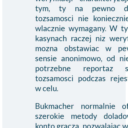
tym, ty na pewno d
tozsamosci nie konieczni
wlacznie wymagany. W ty
kasynach raczej niz weryf
mozna obstawiac w p
sensie anonimowo, od nie
potrzebne reportaz s
tozsamosci podczas rejes
w celu.
Bukmacher normalnie of
szerokie metody dolado
konto gracza, pozwalajac 