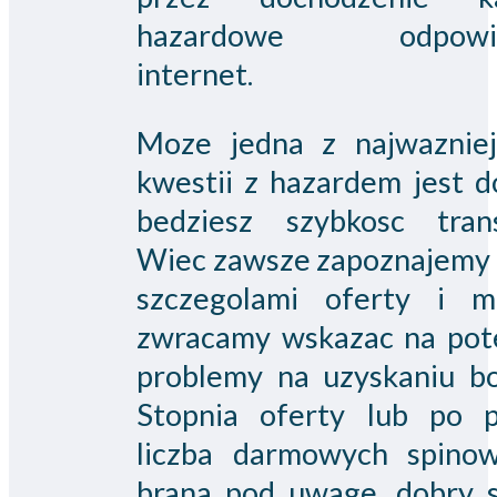
hazardowe odpowie
internet.
Moze jedna z najwazniej
kwestii z hazardem jest d
bedziesz szybkosc transa
Wiec zawsze zapoznajemy 
szczegolami oferty i m
zwracamy wskazac na pote
problemy na uzyskaniu bo
Stopnia oferty lub po p
liczba darmowych spinow
brana pod uwage, dobry s