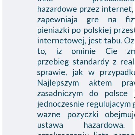
hazardowe przez internet,
zapewniaja gre na fiz
pieniazki po polskiej przes
internetowej, jest tabu. O
to, iz ominie Cie z
przebieg standardy z real
sprawie, jak w przypadku
Najlepszym aktem pr
zasadniczym do polsce 
jednoczesnie regulujacym 
wazne pozyczki obejmuj
ustawa hazardowa