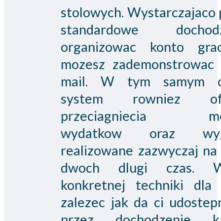
stolowych. Wystarczajaco
standardowe dochodz
organizowac konto gra
mozesz zademonstrowac 
mail. W tym samym c
system rowniez ofe
przeciagniecia me
wydatkow oraz wyg
realizowane zazwyczaj na
dwoch dlugi czas. W
konkretnej techniki dla
zalezec jak da ci udostep
przez dochodzenie k