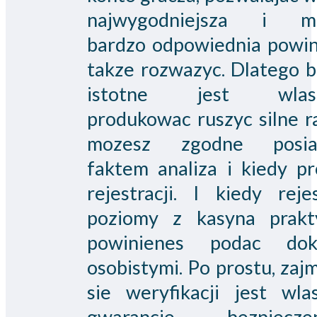
najwygodniejsza i m
bardzo odpowiednia powin
takze rozwazyc. Dlatego 
istotne jest wlasci
produkowac ruszyc silne r
mozesz zgodne posia
faktem analiza i kiedy p
rejestracji. I kiedy rejes
poziomy z kasyna prakt
powinienes podac dok
osobistymi. Po prostu, za
sie weryfikacji jest wla
gwarancje bezpiecze