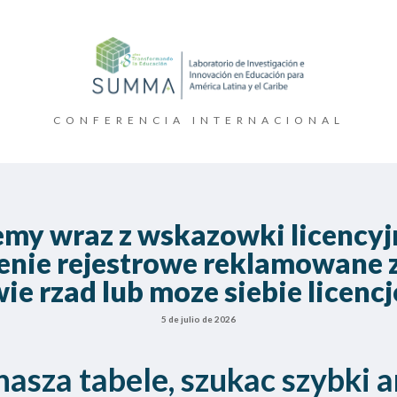
CONFERENCIA INTERNACIONAL
my wraz z wskazowki licencyj
enie rejestrowe reklamowane 
ie rzad lub moze siebie licen
5 de julio de 2026
asza tabele, szukac szybki 