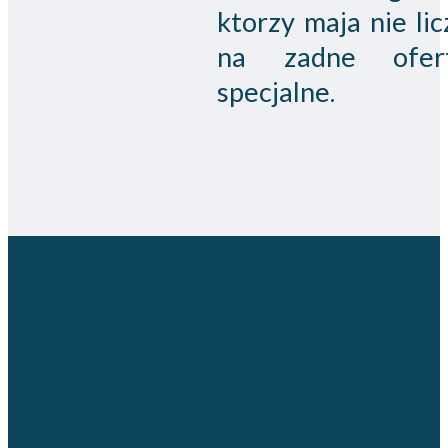
ktorzy maja nie lic
na zadne ofer
specjalne.