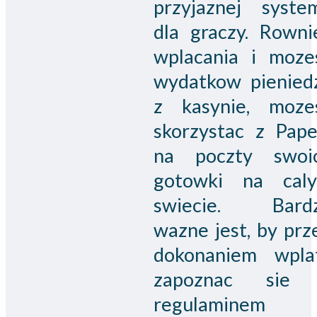
przyjaznej syste
dla graczy. Rowni
wplacania i moze
wydatkow pienied
z kasynie, moze
skorzystac z Pape
na poczty swoi
gotowki na cal
swiecie. Bard
wazne jest, by prz
dokonaniem wpla
zapoznac sie
regulaminem