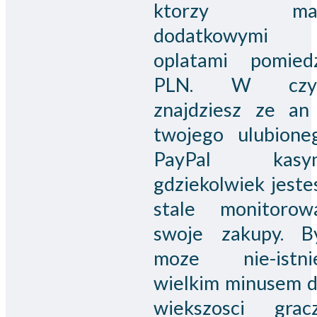
ktorzy maj
dodatkowymi
oplatami pomied
PLN. W czy
znajdziesz ze an
twojego ulubione
PayPal kasy
gdziekolwiek jestes
stale monitorow
swoje zakupy. B
moze nie-istni
wielkim minusem d
wiekszosci gracz