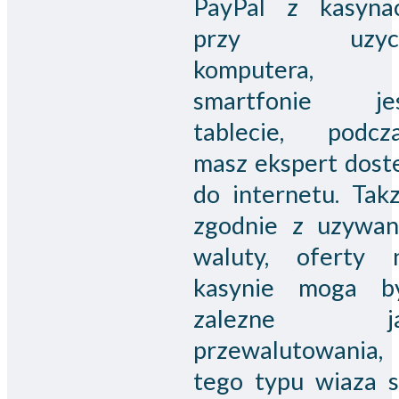
PayPal z kasyna
przy uzyci
komputera,
smartfonie jes
tablecie, podcza
masz ekspert dost
do internetu. Takz
zgodnie z uzywan
waluty, oferty 
kasynie moga b
zalezne ja
przewalutowania,
tego typu wiaza s