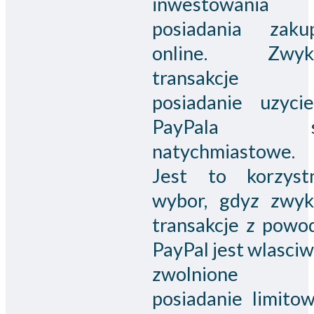
inwestowania
posiadania zaku
online. Zwyk
transakcje
posiadanie uzyci
PayPala s
natychmiastowe.
Jest to korzyst
wybor, gdyz zwyk
transakcje z powo
PayPal jest wlasciw
zwolnione
posiadanie limitow