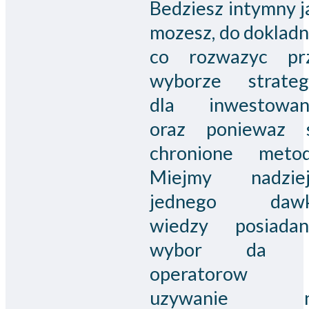
Bedziesz intymny j
mozesz, do dokladn
co rozwazyc pr
wyborze strateg
dla inwestowan
oraz poniewaz 
chronione metod
Miejmy nadziej
jednego daw
wiedzy posiadan
wybor da c
operatorow
uzywanie n