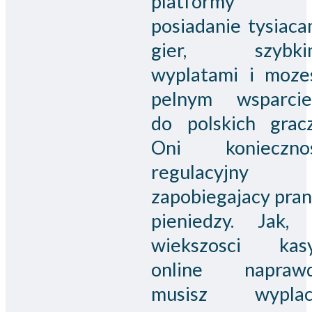
platformy
posiadanie tysiaca
gier, szybki
wyplatami i moze
pelnym wsparci
do polskich gracz
Oni konieczno
regulacyjny
zapobiegajacy pran
pieniedzy. Jak,
wiekszosci kas
online napraw
musisz wyplac