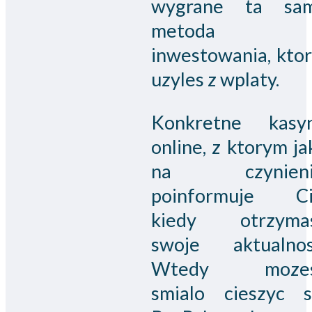
wygrane ta sa
metoda
inwestowania, ktor
uzyles z wplaty.
Konkretne kasy
online, z ktorym ja
na czynieni
poinformuje Ci
kiedy otrzyma
swoje aktualnos
Wtedy moze
smialo cieszyc s