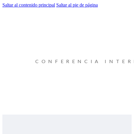
Saltar al contenido principal
Saltar al pie de página
CONFERENCIA INTE