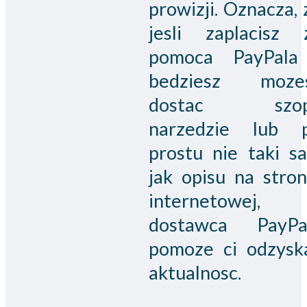
prowizji. Oznacza, 
jesli zaplacisz 
pomoca PayPala
bedziesz moze
dostac szo
narzedzie lub 
prostu nie taki s
jak opisu na stron
internetowej,
dostawca PayPa
pomoze ci odzysk
aktualnosc.