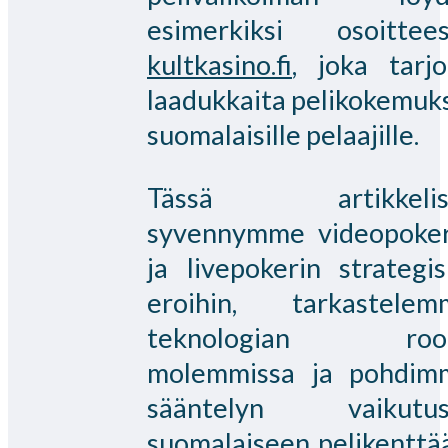
esimerkiksi osoittees
kultkasino.fi
, joka tarj
laadukkaita pelikokemuk
suomalaisille pelaajille.
Tässä artikkelis
syvennymme videopoker
ja livepokerin strategis
eroihin, tarkastelem
teknologian rool
molemmissa ja pohdim
sääntelyn vaikutus
suomalaiseen pelikenttä