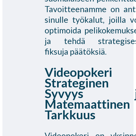
Tavoitteenamme on ant
sinulle työkalut, joilla v
optimoida pelikokemuks
ja tehdä strategises
fiksuja päätöksiä.
Videopokeri
Strateginen
Syvyys j
Matemaattinen
Tarkkuus
Videopokeri on yksinpe