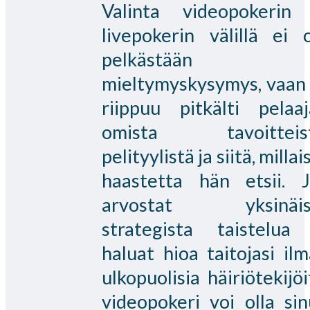
Valinta videopokerin 
livepokerin välillä ei 
pelkästään
mieltymyskysymys, vaan
riippuu pitkälti pelaa
omista tavoitteist
pelityylistä ja siitä, millai
haastetta hän etsii. J
arvostat yksinäis
strategista taistelua 
haluat hioa taitojasi il
ulkopuolisia häiriötekijöi
videopokeri voi olla si