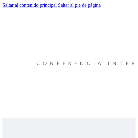
Saltar al contenido principal
Saltar al pie de página
CONFERENCIA INTE