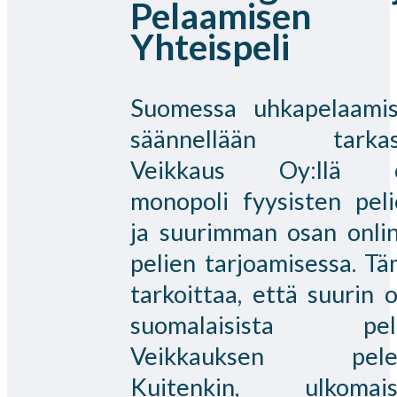
Pelaamisen
Yhteispeli
Suomessa uhkapelaamis
säännellään tarkast
Veikkaus Oy:llä 
monopoli fyysisten pel
ja suurimman osan onli
pelien tarjoamisessa. T
tarkoittaa, että suurin 
suomalaisista pel
Veikkauksen pelej
Kuitenkin, ulkomais