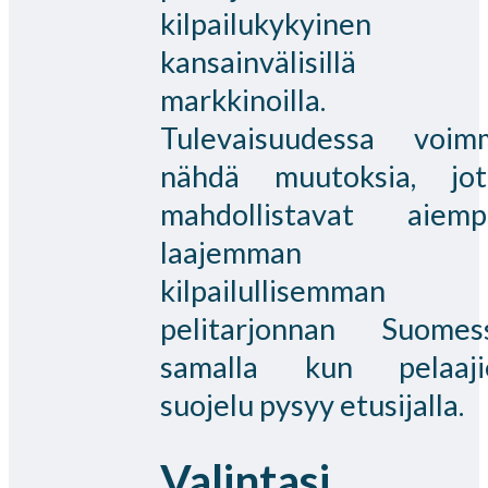
kilpailukykyinen
kansainvälisillä
markkinoilla.
Tulevaisuudessa voim
nähdä muutoksia, jot
mahdollistavat aiemp
laajemman j
kilpailullisemman
pelitarjonnan Suomess
samalla kun pelaaji
suojelu pysyy etusijalla.
Valintasi