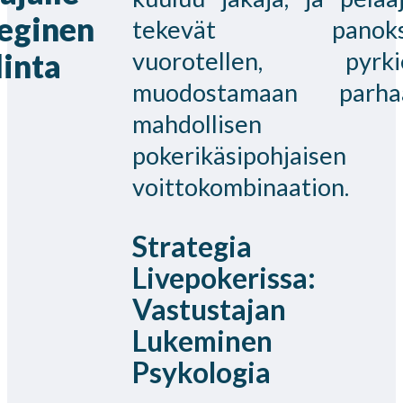
teginen
tekevät panoks
vuorotellen, pyrki
linta
muodostamaan parha
mahdollisen
pokerikäsipohjaisen
voittokombinaation.
Strategia
Livepokerissa:
Vastustajan
Lukeminen j
Psykologia