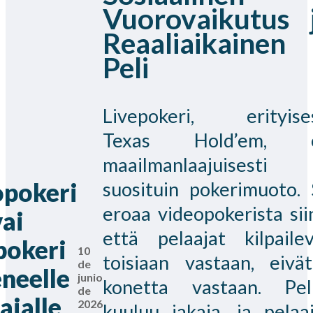
Vuorovaikutus 
Reaaliaikainen
Peli
Livepokeri, erityises
Texas Hold’em, 
maailmanlaajuisesti
opokeri
suosituin pokerimuoto.
eroaa videopokerista sii
vai
että pelaajat kilpaile
pokeri
10
toisiaan vastaan, eivä
de
neelle
junio
konetta vastaan. Peli
de
ajalle
2026
kuuluu jakaja, ja pelaa