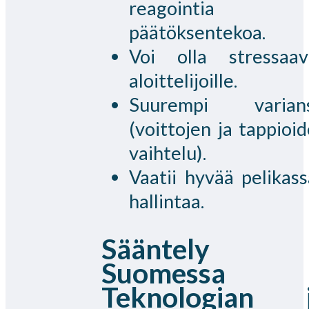
reagointia 
päätöksentekoa.
Voi olla stressaav
aloittelijoille.
Suurempi varians
(voittojen ja tappioi
vaihtelu).
Vaatii hyvää pelikas
hallintaa.
Sääntely
Suomessa
Teknologian 