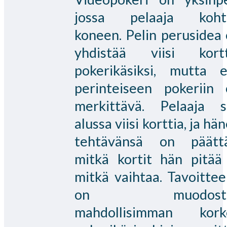
jossa pelaaja koht
koneen. Pelin perusidea
yhdistää viisi kortt
pokerikäsiksi, mutta e
perinteiseen pokeriin 
merkittävä. Pelaaja s
alussa viisi korttia, ja hä
tehtävänsä on päättä
mitkä kortit hän pitää
mitkä vaihtaa. Tavoitte
on muodosta
mahdollisimman kork