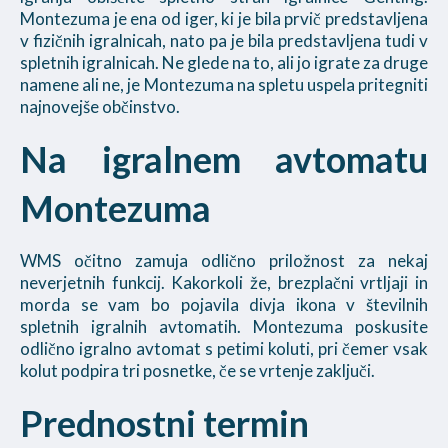
Montezuma je ena od iger, ki je bila prvič predstavljena
v fizičnih igralnicah, nato pa je bila predstavljena tudi v
spletnih igralnicah. Ne glede na to, ali jo igrate za druge
namene ali ne, je Montezuma na spletu uspela pritegniti
najnovejše občinstvo.
Na igralnem avtomatu
Montezuma
WMS očitno zamuja odlično priložnost za nekaj
neverjetnih funkcij. Kakorkoli že, brezplačni vrtljaji in
morda se vam bo pojavila divja ikona v številnih
spletnih igralnih avtomatih. Montezuma poskusite
odlično igralno avtomat s petimi koluti, pri čemer vsak
kolut podpira tri posnetke, če se vrtenje zaključi.
Prednostni termin