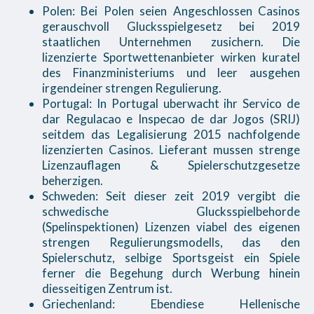
Polen: Bei Polen seien Angeschlossen Casinos
gerauschvoll Glucksspielgesetz bei 2019
staatlichen Unternehmen zusichern. Die
lizenzierte Sportwettenanbieter wirken kuratel
des Finanzministeriums und leer ausgehen
irgendeiner strengen Regulierung.
Portugal: In Portugal uberwacht ihr Servico de
dar Regulacao e Inspecao de dar Jogos (SRIJ)
seitdem das Legalisierung 2015 nachfolgende
lizenzierten Casinos. Lieferant mussen strenge
Lizenzauflagen & Spielerschutzgesetze
beherzigen.
Schweden: Seit dieser zeit 2019 vergibt die
schwedische Glucksspielbehorde
(Spelinspektionen) Lizenzen viabel des eigenen
strengen Regulierungsmodells, das den
Spielerschutz, selbige Sportsgeist ein Spiele
ferner die Begehung durch Werbung hinein
diesseitigen Zentrum ist.
Griechenland: Ebendiese Hellenische