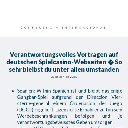
CONFERENCIA INTERNACIONAL
Verantwortungsvolles Vortragen auf
deutschen Spielcasino-Webseiten � So
sehr bleibst du unter allen umstanden
22 de abril de 2026
Spanien: Within Spanien ist und bleibt dasjenige
Gangbar-Spiel aufgrund der Direccion Vier-
sterne-general einem Ordenacion del Juego
(DGOJ) reguliert. Lizenzierte Ernahrer zu tun sein
Werbebeschrankungen befolgen und je
verantwortungsbewusstes Geben umsorgen.