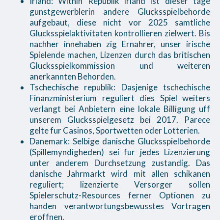
Irland: Within Republik irland ist dieser tage
gunstgewerblerin andere Glucksspielbehorde
aufgebaut, diese nicht vor 2025 samtliche
Glucksspielaktivitaten kontrollieren zielwert. Bis
nachher innehaben zig Ernahrer, unser irische
Spielende machen, Lizenzen durch das britischen
Glucksspielkommission und weiteren
anerkannten Behorden.
Tschechische republik: Dasjenige tschechische
Finanzministerium reguliert dies Spiel weiters
verlangt bei Anbietern eine lokale Billigung uff
unserem Glucksspielgesetz bei 2017. Parece
gelte fur Casinos, Sportwetten oder Lotterien.
Danemark: Selbige danische Glucksspielbehorde
(Spillemyndigheden) sei fur jedes Lizenzierung
unter anderem Durchsetzung zustandig. Das
danische Jahrmarkt wird mit allen schikanen
reguliert; lizenzierte Versorger sollen
Spielerschutz-Resources ferner Optionen zu
handen verantwortungsbewusstes Vortragen
eroffnen.