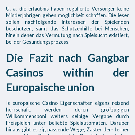
U. a. die erlaubnis haben regulierte Versorger keine
Minderjahrigen geben moglichkeit schaffen. Die leser
sollen nachfolgende Interessen der Spielenden
beschutzen, samt das Schutzenhilfe bei Menschen,
hinein denen das Vermutung nach Spielsucht existiert,
bei der Gesundungsprozess.
Die Fazit nach Gangbar
Casinos within der
Europaische union
Is europaische Casino Eigenschaften eigens reizend
herrschaft, werden deren gro?zugigen
Willkommensboni weiters selbige Vergabe durch
Freispielen unter beliebte Spielautomaten. Daruber
hinaus gibt es zig passende Wege, Zaster der- ferner