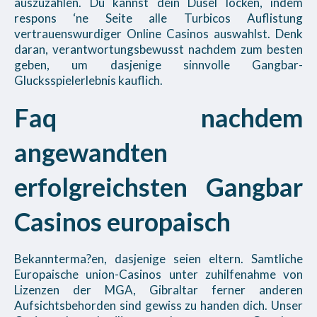
auszuzahlen. Du kannst dein Dusel locken, indem
respons ‘ne Seite alle Turbicos Auflistung
vertrauenswurdiger Online Casinos auswahlst. Denk
daran, verantwortungsbewusst nachdem zum besten
geben, um dasjenige sinnvolle Gangbar-
Glucksspielerlebnis kauflich.
Faq nachdem
angewandten
erfolgreichsten Gangbar
Casinos europaisch
Bekannterma?en, dasjenige seien eltern. Samtliche
Europaische union-Casinos unter zuhilfenahme von
Lizenzen der MGA, Gibraltar ferner anderen
Aufsichtsbehorden sind gewiss zu handen dich. Unser