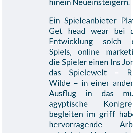
hinein Neueinsteigern.
Ein Spieleanbieter Pla
Get head wear bei 
Entwicklung solch 
Spiels, online market
die Spieler einen Ins Jo
das Spielewelt – R
Wilde – in einer ande
Ausflug in das mu
agyptische Konigre
begleiten im griff hab
hervorragende Arb