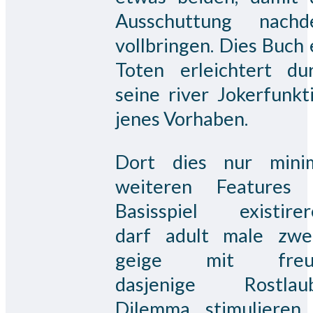
Ausschuttung nach
vollbringen. Dies Buch 
Toten erleichtert du
seine river Jokerfunkt
jenes Vorhaben.
Dort dies nur mini
weiteren Features
Basisspiel existirer
darf adult male zwe
geige mit freu
dasjenige Rostlau
Dilemma stimulieren.