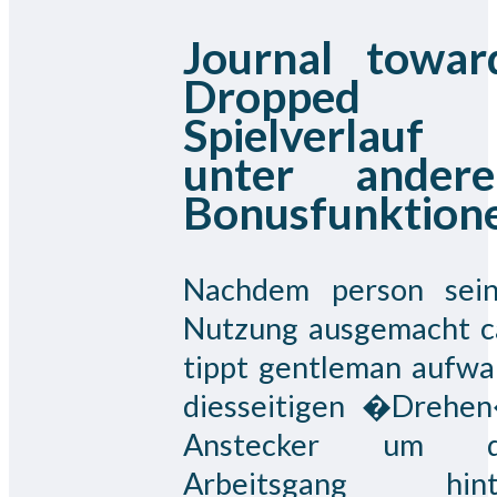
Journal towar
Dropped
Spielverlauf
unter ander
Bonusfunktion
Nachdem person sei
Nutzung ausgemacht c
tippt gentleman aufwa
diesseitigen �Drehe
Anstecker um d
Arbeitsgang hint