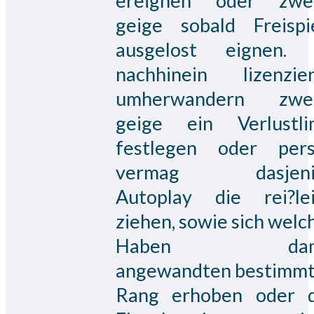
ereignen oder zwe
geige sobald Freispi
ausgelost eignen.
nachhinein lizenzie
umherwandern zwei
geige ein Verlustli
festlegen oder per
vermag dasjeni
Autoplay die rei?le
ziehen, sowie sich welc
Haben dam
angewandten bestimm
Rang erhoben oder 