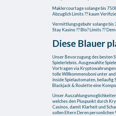
Maklercourtage solange bis 7500 
Abzuglich Limits ?? kaum Verifizi
Vermittlungsgebuhr solange bis 
Stay Kasino ?? Blo? Limits ?? De
Diese Blauer p
Unser Bevorzugung des besten Sp
Spielerlebnis. Ausgewahlte Spiel
Vortragen via Kryptowahrungen w
tolle Willkommensboni unter ande
Inside Spielautomaten, beilaufig
Blackjack & Roulette eine Kompo
Unser Auszahlungsmoglichkeiten 
welches den Pluspunkt durch Kryp
Casinos, damit Klarheit und Sch
sollen Eltern Deren personlichen