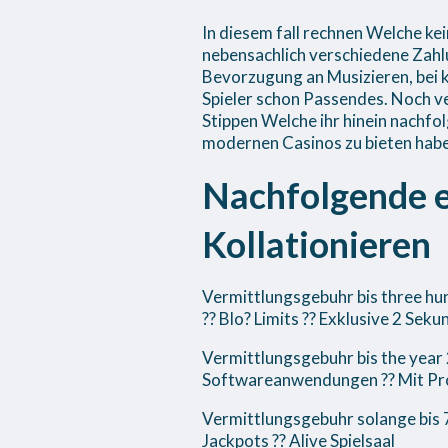
In diesem fall rechnen Welche k
nebensachlich verschiedene Zahl
Bevorzugung an Musizieren, bei k
Spieler schon Passendes. Noch ve
Stippen Welche ihr hinein nachfo
modernen Casinos zu bieten hab
Nachfolgende e
Kollationieren
Vermittlungsgebuhr bis three hun
?? Blo? Limits ?? Exklusive 2 Se
Vermittlungsgebuhr bis the year
Softwareanwendungen ?? Mit Pr
Vermittlungsgebuhr solange bis 
Jackpots ?? Alive Spielsaal