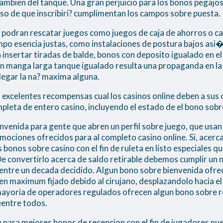
ambien del tanque. Una gran perjuicio para los bonos pegajo
aso de que inscribiri? cumplimentan los campos sobre puesta.
podran rescatar juegos como juegos de caja de ahorros o ca
mpo esencia justas, como instalaciones de postura bajos asi
 insertar tiradas de balde, bonos con deposito igualado en e
n manga larga tanque igualado resulta una propaganda en la 
legar la na? maxima alguna.
excelentes recompensas cual los casinos online deben a sus c
pleta de entero casino, incluyendo el estado de el bono sobr
nvenida para gente que abren un perfil sobre juego, que usan
omociones ofrecidos para al completo casino online. Si, acer
s bonos sobre casino con el fin de ruleta en listo especiales 
De convertirlo acerca de saldo retirable debemos cumplir un n
 entre un decada decidido. Algun bono sobre bienvenida ofre
gen maximum fijado debido al cirujano, desplazandolo hacia e
a mayoria de operadores regulados ofrecen algun bono sobre 
eentre todos.
 para mejores bonos de recepcion con el fin de jugadores nu