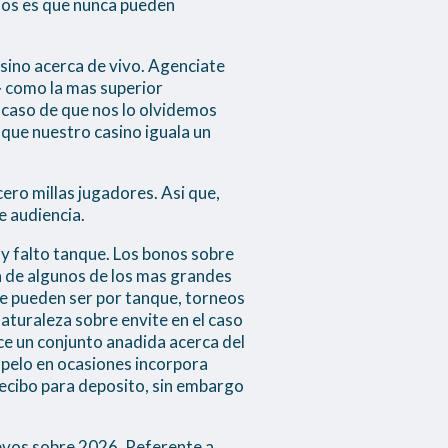
sos es que nunca pueden
sino acerca de vivo. Agenciate
� como la mas superior
l caso de que nos lo olvidemos
que nuestro casino iguala un
ero millas jugadores. Asi que,
e audiencia.
 y falto tanque. Los bonos sobre
ca de algunos de los mas grandes
que pueden ser por tanque, torneos
aturaleza sobre envite en el caso
ce un conjunto anadida acerca del
l pelo en ocasiones incorpora
recibo para deposito, sin embargo
evos sobre 2026. Referente a