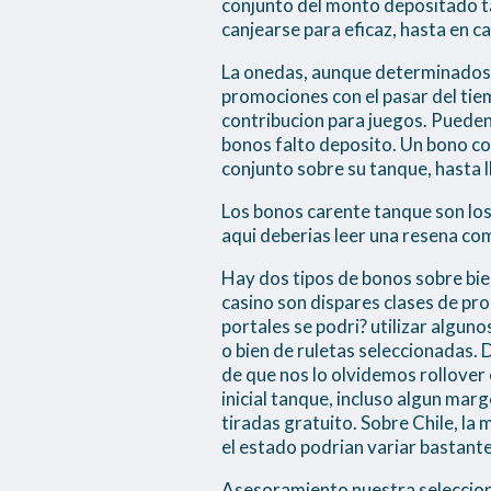
conjunto del monto depositado t
canjearse para eficaz, hasta en c
La onedas, aunque determinados 
promociones con el pasar del tie
contribucion para juegos. Pueden
bonos falto deposito. Un bono co
conjunto sobre su tanque, hasta l
Los bonos carente tanque son los 
aqui deberias leer una resena com
Hay dos tipos de bonos sobre bie
casino son dispares clases de pr
portales se podri? utilizar alguno
o bien de ruletas seleccionadas. 
de que nos lo olvidemos rollover
inicial tanque, incluso algun mar
tiradas gratuito. Sobre Chile, l
el estado podrian variar bastant
Asesoramiento nuestra seleccion