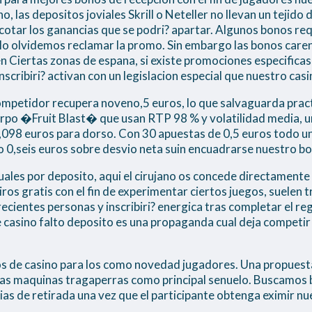
o, las depositos joviales Skrill o Neteller no llevan un tejid
tar los ganancias que se podri? apartar. Algunos bonos requ
s lo olvidemos reclamar la promo. Sin embargo las bonos care
 Ciertas zonas de espana, si existe promociones especificas 
cribiri? activan con un legislacion especial que nuestro casi
ompetidor recupera noveno,5 euros, lo que salvaguarda prac
uerpo �Fruit Blast� que usan RTP 98 % y volatilidad media, u
098 euros para dorso. Con 30 apuestas de 0,5 euros todo un
 0,seis euros sobre desvio neta suin encuadrarse nuestro bo
tuales por deposito, aqui el cirujano os concede directamente
iros gratis con el fin de experimentar ciertos juegos, suelen
ecientes personas y inscribiri? energica tras completar el re
e casino falto deposito es una propaganda cual deja competir
os de casino para los como novedad jugadores. Una propuest
las maquinas tragaperras como principal senuelo. Buscamos 
as de retirada una vez que el participante obtenga eximir nu