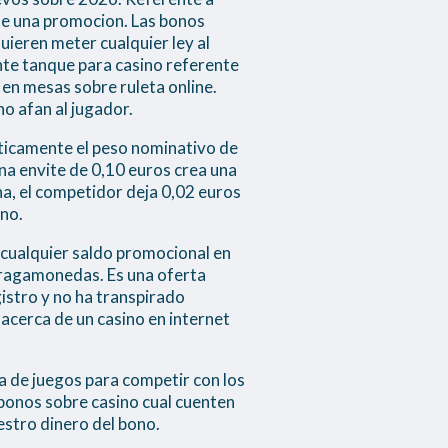
o de una promocion. Las bonos
ieren meter cualquier ley al
nte tanque para casino referente
en mesas sobre ruleta online.
no afan al jugador.
ticamente el peso nominativo de
na envite de 0,10 euros crea una
a, el competidor deja 0,02 euros
no.
 cualquier saldo promocional en
 tragamonedas. Es una oferta
gistro y no ha transpirado
 acerca de un casino en internet
a de juegos para competir con los
bonos sobre casino cual cuenten
estro dinero del bono.