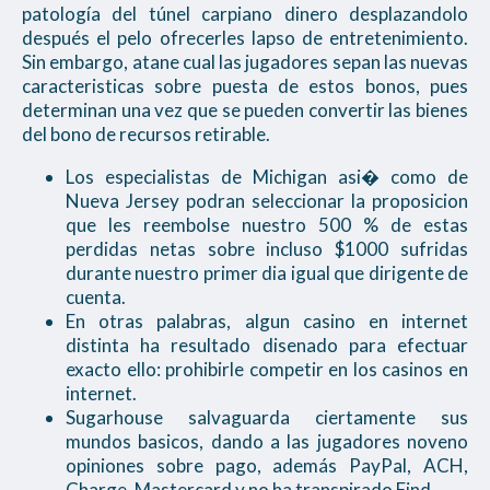
patologí­a del túnel carpiano dinero desplazandolo
después el pelo ofrecerles lapso de entretenimiento.
Sin embargo, atane cual las jugadores sepan las nuevas
caracteristicas sobre puesta de estos bonos, pues
determinan una vez que se pueden convertir las bienes
del bono de recursos retirable.
Los especialistas de Michigan asi� como de
Nueva Jersey podran seleccionar la proposicion
que les reembolse nuestro 500 % de estas
perdidas netas sobre incluso $1000 sufridas
durante nuestro primer dia igual que dirigente de
cuenta.
En otras palabras, algun casino en internet
distinta ha resultado disenado para efectuar
exacto ello: prohibirle competir en los casinos en
internet.
Sugarhouse salvaguarda ciertamente sus
mundos basicos, dando a las jugadores noveno
opiniones sobre pago, además PayPal, ACH,
Charge, Mastercard y no ha transpirado Find.