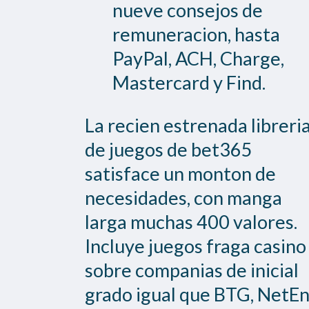
nueve consejos de
remuneracion, hasta
PayPal, ACH, Charge,
Mastercard y Find.
La recien estrenada libreri
de juegos de bet365
satisface un monton de
necesidades, con manga
larga muchas 400 valores.
Incluye juegos fraga casino
sobre companias de inicial
grado igual que BTG, NetEn