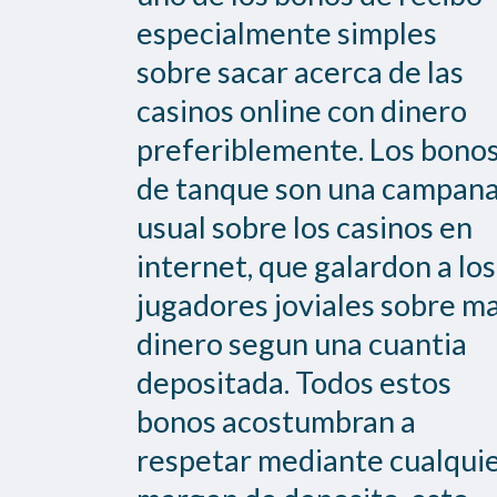
especialmente simples
sobre sacar acerca de las
casinos online con dinero
preferiblemente. Los bono
de tanque son una campan
usual sobre los casinos en
internet, que galardon a los
jugadores joviales sobre m
dinero segun una cuantia
depositada. Todos estos
bonos acostumbran a
respetar mediante cualqui