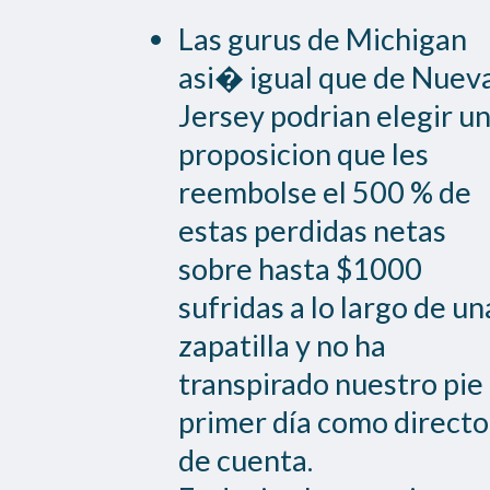
Las gurus de Michigan
asi� igual que de Nuev
Jersey podrian elegir u
proposicion que les
reembolse el 500 % de
estas perdidas netas
sobre hasta $1000
sufridas a lo largo de un
zapatilla y no ha
transpirado nuestro pie
primer día como directo
de cuenta.