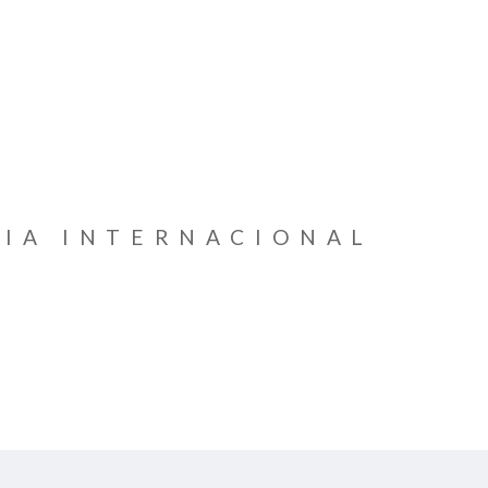
IA INTERNACIONAL