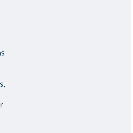
as
s,
r