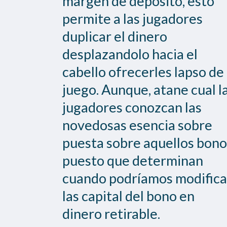
margen de deposito, esto
permite a las jugadores
duplicar el dinero
desplazandolo hacia el
cabello ofrecerles lapso de
juego. Aunque, atane cual l
jugadores conozcan las
novedosas esencia sobre
puesta sobre aquellos bono
puesto que determinan
cuando podrí­amos modifica
las capital del bono en
dinero retirable.