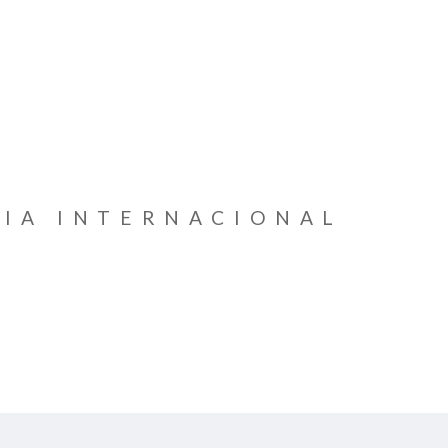
IA INTERNACIONAL