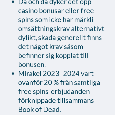
Då och då dyker det opp
casino bonusar eller free
spins som icke har märkli
omsättningskrav alternativt
dylikt, skada generellt finns
det något krav såsom
befinner sig kopplat till
bonusen.
Mirakel 2023–2024 vart
ovanför 20 % från samtliga
free spins-erbjudanden
förknippade tillsammans
Book of Dead.