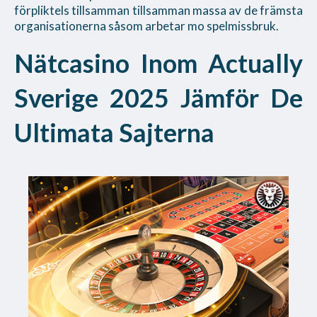
förpliktels tillsamman tillsamman massa av de främsta
organisationerna såsom arbetar mo spelmissbruk.
Nätcasino Inom Actually
Sverige 2025 Jämför De
Ultimata Sajterna