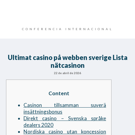
CONFERENCIA INTERNACIONAL
Ultimat casino på webben sverige Lista
nätcasinon
22 de abril de 2026
Content
Casinon tillsamman suverä
insättningsbonus
Direkt casino – Svenska språke
dealers 2020
Nordiska casino utan koncession