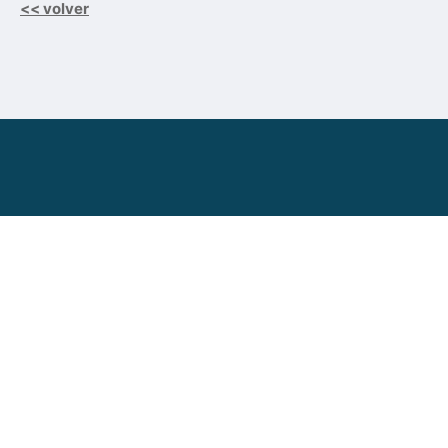
<< volver