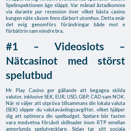
Spelinspektionen äge släppt. Var månad åstadkomme
via durante pur recension över vilket bästa casino
kungen näte såsom finns därbort utomhus. Detta enär
det evig genomförs förändringar både mot e
förbättrin sam mindre bra.
#1 – Videoslots –
Nätcasinot med störst
spelutbud
Mr Play Casino ger gällande att begagna skilda
valutor, inklusive SEK, EUR, USD, GBP, CAD sam NOK.
När ni väljer att utpröva tillsammans din lokala valuta
(SEK) slipper du valutaväxlingsavgifter, vilket hjälper
dig att optimera din spelbudget. Spelare bör fasten
vara medvetna försåvit skillnader inom RTP emellan
annorlunda spelutvecklare. Sidan tar sitt sociala