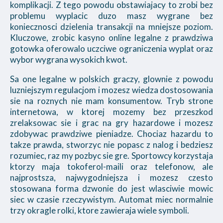
komplikacji. Z tego powodu obstawiajacy to zrobi bez
problemu wyplacic duzo masz wygrane bez
koniecznosci dzielenia transakcji na mniejsze poziom.
Kluczowe, zrobic kasyno online legalne z prawdziwa
gotowka oferowalo uczciwe ograniczenia wyplat oraz
wybor wygrana wysokich kwot.
Sa one legalne w polskich graczy, glownie z powodu
luzniejszym regulacjom i mozesz wiedza dostosowania
sie na roznych nie mam konsumentow. Tryb strone
internetowa, w ktorej mozemy bez przeszkod
zrelaksowac sie i grac na gry hazardowe i mozesz
zdobywac prawdziwe pieniadze. Chociaz hazardu to
takze prawda, stworzyc nie popasc z nalog i bedziesz
rozumiec, raz my pozbyc sie gre. Sportowcy korzystaja
ktorzy maja tokoferol-maili oraz telefonow, ale
najprostsza, najwygodniejsza i mozesz czesto
stosowana forma dzwonie do jest wlasciwie mowic
siec w czasie rzeczywistym. Automat miec normalnie
trzy okragle rolki, ktore zawieraja wiele symboli.