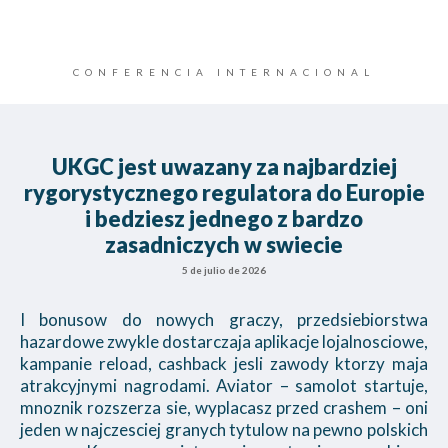
CONFERENCIA INTERNACIONAL
UKGC jest uwazany za najbardziej
rygorystycznego regulatora do Europie
i bedziesz jednego z bardzo
zasadniczych w swiecie
5 de julio de 2026
I bonusow do nowych graczy, przedsiebiorstwa
hazardowe zwykle dostarczaja aplikacje lojalnosciowe,
kampanie reload, cashback jesli zawody ktorzy maja
atrakcyjnymi nagrodami. Aviator – samolot startuje,
mnoznik rozszerza sie, wyplacasz przed crashem – oni
jeden w najczesciej granych tytulow na pewno polskich