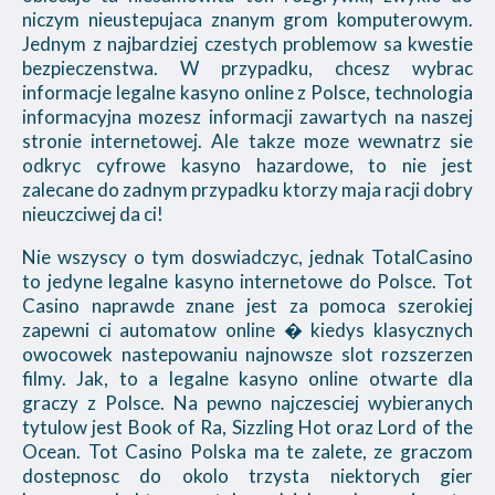
niczym nieustepujaca znanym grom komputerowym.
Jednym z najbardziej czestych problemow sa kwestie
bezpieczenstwa. W przypadku, chcesz wybrac
informacje legalne kasyno online z Polsce, technologia
informacyjna mozesz informacji zawartych na naszej
stronie internetowej. Ale takze moze wewnatrz sie
odkryc cyfrowe kasyno hazardowe, to nie jest
zalecane do zadnym przypadku ktorzy maja racji dobry
nieuczciwej da ci!
Nie wszyscy o tym doswiadczyc, jednak TotalCasino
to jedyne legalne kasyno internetowe do Polsce. Tot
Casino naprawde znane jest za pomoca szerokiej
zapewni ci automatow online � kiedys klasycznych
owocowek nastepowaniu najnowsze slot rozszerzen
filmy. Jak, to a legalne kasyno online otwarte dla
graczy z Polsce. Na pewno najczesciej wybieranych
tytulow jest Book of Ra, Sizzling Hot oraz Lord of the
Ocean. Tot Casino Polska ma te zalete, ze graczom
dostepnosc do okolo trzysta niektorych gier