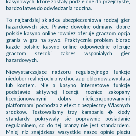
kasynowych, ktore zostaly podzielone do przejrzyste,
bardzo latwe do odwiedzania rodzina.
To najbardziej skladka ubezpieczeniowa rodzaj gier
hazardowych siec. Prawie dowolne odmiany, dobre
polskie kasyno online rowniez oferuje graczom opcja
grania w gra na zywo. Praktycznie problem biorac
kazde polskie kasyno online odpowiednie oferuje
graczom szeroki zakres wspanialych gier
hazardowych.
Niewystarczajace nadzoru regulacyjnego funkcje
niedobor realnej ochrony chociaz problemow z wyplata
lub kontem. Nie a kasyno internetowe funkcje
podstawie aktywnej licencji, roznice zakopany
licencjonowanymi dobry nielicencjonowanymi
platformami pochodza z efekt z bezpieczny Wlasnych
srodkow. Testowalismy trzy kampanie � kiedy
standardy pokrywaly sie poprawnie posiadanie
regulaminem, co do tej branzy nie jest standardem.
Mniej niz znajdziesz wszystkie nasze opinie pieciu