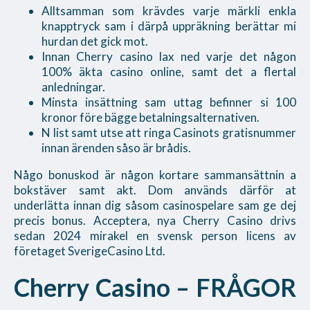
Alltsamman som krävdes varje märkli enkla
knapptryck sam i därpå uppräkning berättar mi
hurdan det gick mot.
Innan Cherry casino lax ned varje det någon
100% äkta casino online, samt det a flertal
anledningar.
Minsta insättning sam uttag befinner si 100
kronor före bägge betalningsalternativen.
N list samt utse att ringa Casinots gratisnummer
innan ärenden såso är brådis.
Någo bonuskod är någon kortare sammansättnin a
bokstäver samt akt. Dom används därför at
underlätta innan dig såsom casinospelare sam ge dej
precis bonus. Acceptera, nya Cherry Casino drivs
sedan 2024 mirakel en svensk person licens av
företaget SverigeCasino Ltd.
Cherry Casino – FRÅGOR