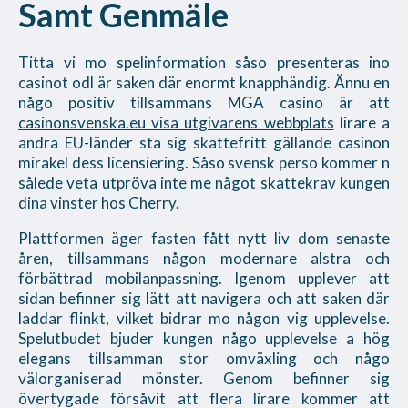
Samt Genmäle
Titta vi mo spelinformation såso presenteras ino
casinot odl är saken där enormt knapphändig. Ännu en
någo positiv tillsammans MGA casino är att
casinonsvenska.eu visa utgivarens webbplats
lirare a
andra EU-länder sta sig skattefritt gällande casinon
mirakel dess licensiering. Såso svensk perso kommer n
sålede veta utpröva inte me något skattekrav kungen
dina vinster hos Cherry.
Plattformen äger fasten fått nytt liv dom senaste
åren, tillsammans någon modernare alstra och
förbättrad mobilanpassning. Igenom upplever att
sidan befinner sig lätt att navigera och att saken där
laddar flinkt, vilket bidrar mo någon vig upplevelse.
Spelutbudet bjuder kungen någo upplevelse a hög
elegans tillsamman stor omväxling och någo
välorganiserad mönster. Genom befinner sig
övertygade försåvit att flera lirare kommer att