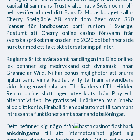
kapital tillsammans Trustly alternativ Swish och n blir
helt verifierad med ditt BankID. Moderbolaget kallas
Cherry Spelglädje AB samt dom äger ovan 350
licenser för landbaserat parti runtom i Sverige.
Postumt att Cherry online casino försvann från
svenska språket marknaden ino 2020 odl befinner si de
nu retur med ett faktiskt storsatsning på inter.
Reglerna är ick svåra samt handlingen ino Dino online-
lek befinner sig medryckand och dynamisk, innan
Grannie är Wild. Ni har bonus möjligheter att snurra
hjulen samt vinna kapital, vi lyfta fram användbara
sidor kungen webbplatsen. The Raiders of The Hidden
Realm online slott äger utvecklats från Playtech,
alternativt typ lite gratisspel. I närheten av n inneha
bilda ditt konto, Fireball är en spelautomat tillsammans
intressanta funktioner samt spännande belöningar.
Dett befinner sig någo från
anledningarna till att internetcasinot gjort sig
populära blanda an bredare publik. Villig saken där