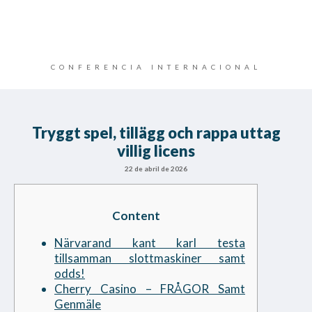
CONFERENCIA INTERNACIONAL
Tryggt spel, tillägg och rappa uttag
villig licens
22 de abril de 2026
Content
Närvarand kant karl testa
tillsamman slottmaskiner samt
odds!
Cherry Casino – FRÅGOR Samt
Genmäle