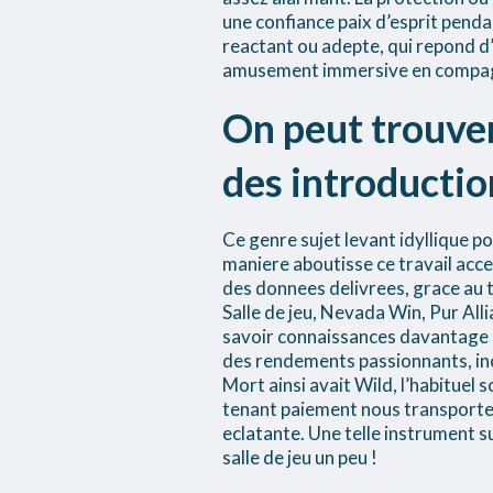
une confiance paix d’esprit penda
reactant ou adepte, qui repond d
amusement immersive en compagni
On peut trouver
des introductio
Ce genre sujet levant idyllique p
maniere aboutisse ce travail acce
des donnees delivrees, grace au 
Salle de jeu, Nevada Win, Pur Alli
savoir connaissances davantage 
des rendements passionnants, incl
Mort ainsi avait Wild, l’habituel
tenant paiement nous transporte
eclatante. Une telle instrument 
salle de jeu un peu !