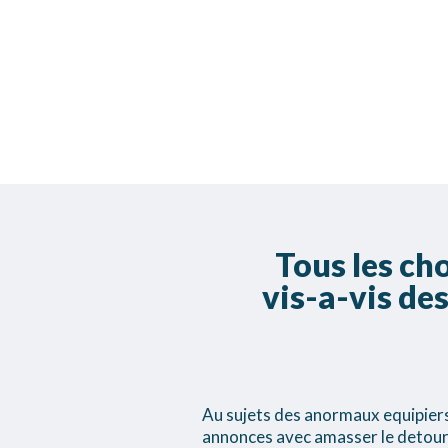
Tous les ch
vis-a-vis des
Au sujets des anormaux equipiers,
annonces avec amasser le detour 