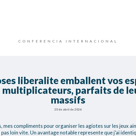
CONFERENCIA INTERNACIONAL
oses liberalite emballent vos es
 multiplicateurs, parfaits de l
massifs
20 de abril de 2026
 mes compliments pour organiser les agiotes sur les jeux ain
pas loin vite. Un avantage notable represente que j’ai identi