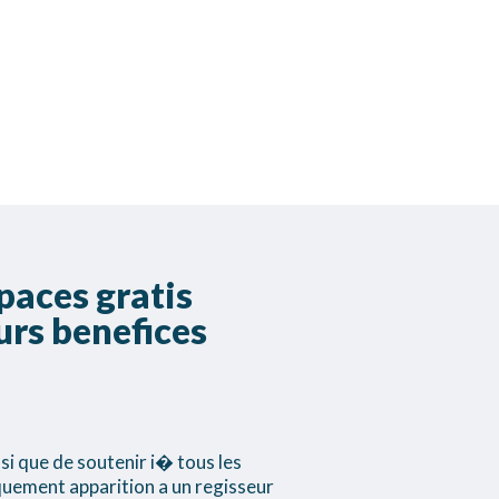
paces gratis
eurs benefices
si que de soutenir i� tous les
quement apparition a un regisseur