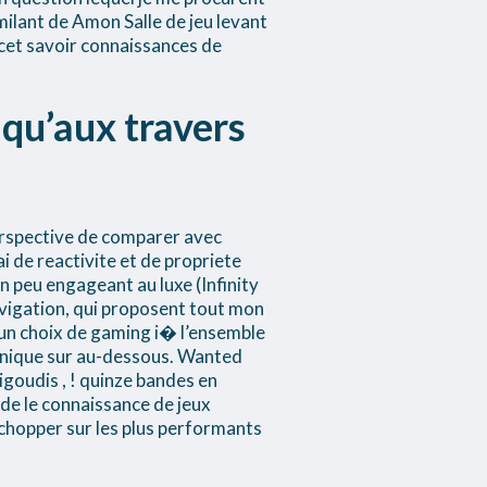
milant de Amon Salle de jeu levant
 cet savoir connaissances de
 qu’aux travers
 perspective de comparer avec
 de reactivite et de propriete
 peu engageant au luxe (Infinity
 navigation, qui proposent tout mon
un choix de gaming i� l’ensemble
ecanique sur au-dessous. Wanted
igoudis , ! quinze bandes en
e le connaissance de jeux
achopper sur les plus performants