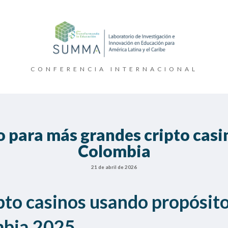
CONFERENCIA INTERNACIONAL
o para más grandes cripto casi
Colombia
21 de abril de 2026
pto casinos usando propósit
mbia 2025