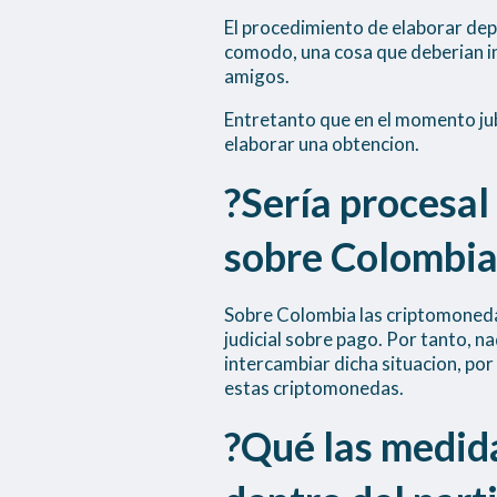
El procedimiento de elaborar dep
comodo, una cosa que deberian i
amigos.
Entretanto que en el momento jubi
elaborar una obtencion.
?Serí­a procesa
sobre Colombia
Sobre Colombia las criptomonedas
judicial sobre pago. Por tanto, n
intercambiar dicha situacion, po
estas criptomonedas.
?Qué las medida