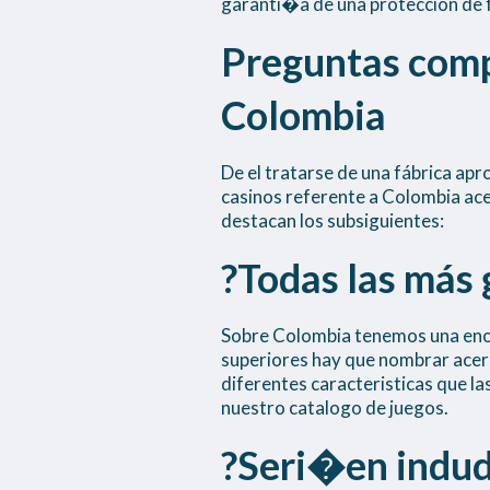
garanti�a de una protección de 
Preguntas comp
Colombia
De el tratarse de una fábrica ap
casinos referente a Colombia a
destacan los subsiguientes:
?Todas las más 
Sobre Colombia tenemos una enorm
superiores hay que nombrar acer
diferentes caracteristicas que la
nuestro catalogo de juegos.
?Seri�en induda