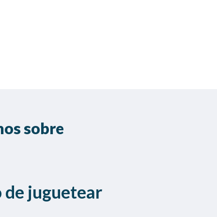
nos sobre
o de juguetear