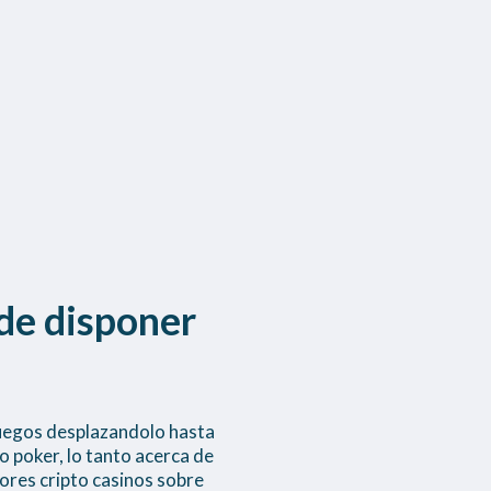
 de disponer
 juegos desplazandolo hasta
o poker, lo tanto acerca de
iores cripto casinos sobre