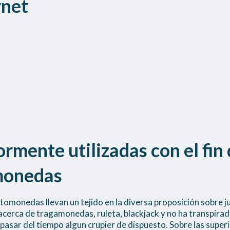
rnet
rmente utilizadas con el fin
omonedas
iptomonedas llevan un tejido en la diversa proposición sobre
acerca de tragamonedas, ruleta, blackjack y no ha transpirad
 pasar del tiempo algun crupier de dispuesto. Sobre las super