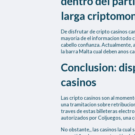
dentro del part
larga criptomo
De disfrutar de cripto casinos c
mayoria de el informacion todo cu
cabello confianza. Actualmente, 
la barra Malta cual deben anos ca
Conclusion: dis
casinos
Las cripto casinos son al momen
una tramitacion sobre retribucio
traves de estas billeteras electro
autorizados por Coljuegos, una 
No obstante,, las casinos la cua