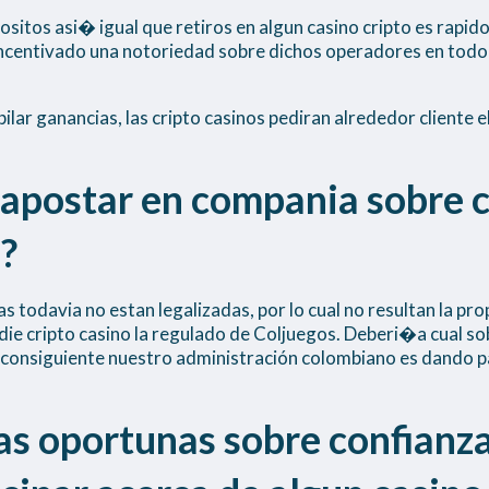
ositos asi� igual que retiros en algun casino cripto es rap
ncentivado una notoriedad sobre dichos operadores en todo 
lar ganancias, las cripto casinos pediran alrededor cliente e
l apostar en compania sobre
?
 todavia no estan legalizadas, por lo cual no resultan la pr
adie cripto casino la regulado de Coljuegos. Deberi�a cual s
r consiguiente nuestro administración colombiano es dando p
s oportunas sobre confianza