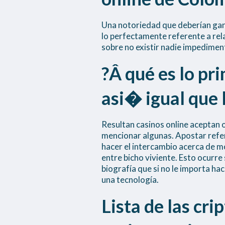
Una notoriedad que deberían gana
lo perfectamente referente a rel
sobre no existir nadie impedimen
?Â qué es lo pr
asi� igual que 
Resultan casinos online aceptan o
mencionar algunas. Apostar refe
hacer el intercambio acerca de 
entre bicho viviente. Esto ocurr
biografía que si no le importa h
una tecnología.
Lista de las cr