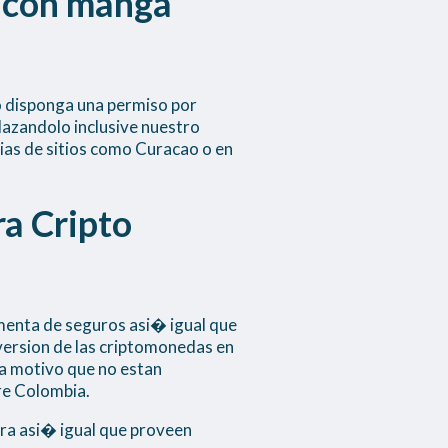
o con manga
o disponga una permiso por
lazandolo inclusive nuestro
ias de sitios como Curacao o en
ra Cripto
menta de seguros asi� igual que
nversion de las criptomonedas en
ara motivo que no estan
re Colombia.
bra asi� igual que proveen