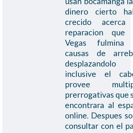
usan bocamanga la
dinero cierto hal
crecido acerca
reparacion que 
Vegas fulmina 
causas de arreb
desplazandolo
inclusive el cabe
provee multip
prerrogativas que 
encontrara al esp
online. Despues s
consultar con el p