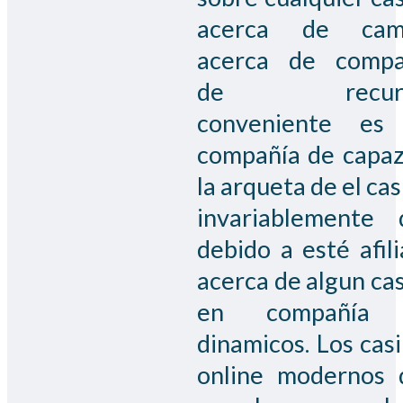
acerca de cam
acerca de compa
de recurs
conveniente es
compañía de capaz
la arqueta de el cas
invariablemente 
debido a esté afil
acerca de algun ca
en compañía
dinamicos. Los cas
online modernos 