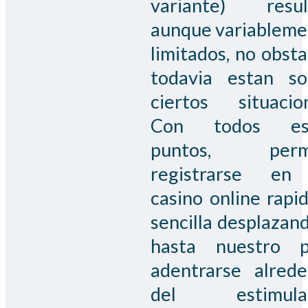
variante) resul
aunque variableme
limitados, no obst
todavia estan so
ciertos situacion
Con todos es
puntos, perm
registrarse en
casino online rapi
sencilla desplazan
hasta nuestro p
adentrarse alrede
del estimula