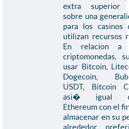
extra superior 
sobre una general
para los casinos 
utilizan recursos r
En relacion a 
criptomonedas, su
usar Bitcoin, Litec
Dogecoin, Bubb
USDT, Bitcoin C
asi� igual 
Ethereum con el fi
almacenar en su pe
alrededor preferi