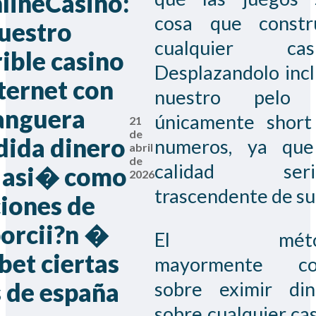
lineCasino:
cosa que constr
uestro
cualquier casi
ible casino
Desplazandolo inc
ternet con
nuestro pelo
nguera
únicamente short
21
de
dida dinero
numeros, ya que
abril
de
calidad ser
o asi� como
2026
trascendente de su
iones de
orcii?n �
El méto
bet ciertas
mayormente co
sobre eximir din
 de españa
sobre cualquier ca