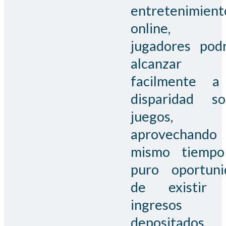
entretenimient
online, l
jugadores podr
alcanzar
facilmente a
disparidad so
juegos,
aprovechando
mismo tiempo
puro oportuni
de existir 
ingresos
depositados 