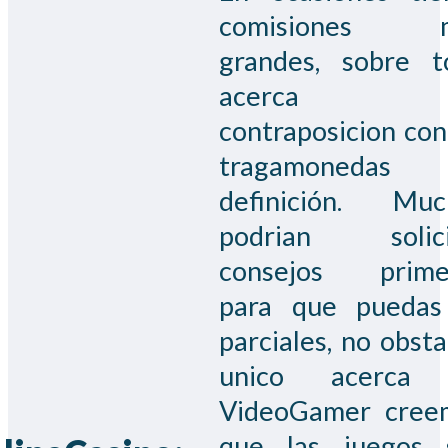
comisiones 
grandes, sobre t
acerca 
contraposicion con
tragamonedas
definición. Muc
podrian solici
consejos prime
para que puedas
parciales, no obst
unico acerca
VideoGamer cree
que las juegos 