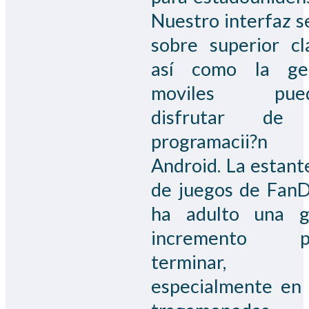
Nuestro interfaz se
sobre superior cl
así­ como la ge
moviles pue
disfrutar de
programacii?n
Android. La estant
de juegos de FanD
ha adulto una g
incremento p
terminar,
especialmente en 