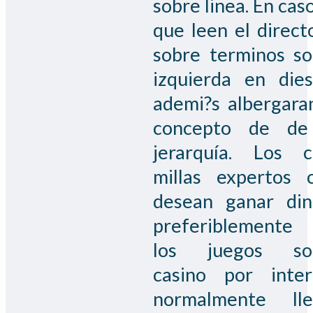
sobre linea. En cas
que leen el direct
sobre terminos so
izquierda en dies
ademi?s albergara
concepto de de
jerarquía. Los c
millas expertos c
desean ganar din
preferiblemente
los juegos so
casino por inter
normalmente lle