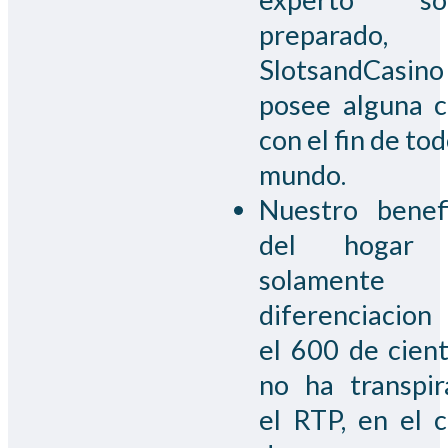
preparado,
SlotsandCasino
posee alguna c
con el fin de tod
mundo.
Nuestro benefi
del hogar
solamente
diferenciacion
el 600 de cien
no ha transpir
el RTP, en el 