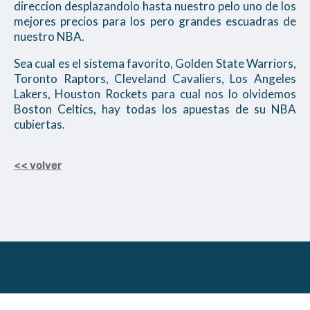
direccion desplazandolo hasta nuestro pelo uno de los
mejores precios para los pero grandes escuadras de
nuestro NBA.
Sea cual es el sistema favorito, Golden State Warriors,
Toronto Raptors, Cleveland Cavaliers, Los Angeles
Lakers, Houston Rockets para cual nos lo olvidemos
Boston Celtics, hay todas los apuestas de su NBA
cubiertas.
<< volver