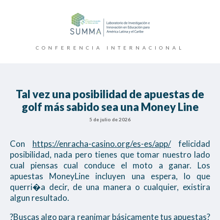
CONFERENCIA INTERNACIONAL
Tal vez una posibilidad de apuestas de
golf más sabido sea una Money Line
5 de julio de 2026
Con
https://enracha-casino.org/es-es/app/
felicidad
posibilidad, nada pero tienes que tomar nuestro lado
cual piensas cual conduce el moto a ganar. Los
apuestas MoneyLine incluyen una espera, lo que
querri�a decir, de una manera o cualquier, existira
algun resultado.
?Buscas algo para reanimar básicamente tus apuestas?