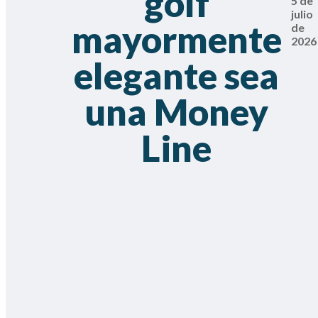
golf
5 de
julio
mayormente
de
2026
elegante sea
una Money
Line