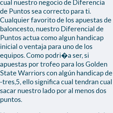
cual nuestro negocio de Diferencia
de Puntos sea correcto para ti.
Cualquier favorito de los apuestas de
baloncesto, nuestro Diferencial de
Puntos actua como algun handicap
inicial o ventaja para uno de los
equipos. Como podri�a ser, si
apuestas por trofeo para los Golden
State Warriors con algún handicap de
-tres,5, ello significa cual tendran cual
sacar nuestro lado por al menos dos
puntos.