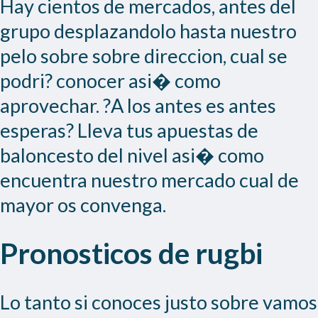
Hay cientos de mercados, antes del
grupo desplazandolo hasta nuestro
pelo sobre sobre direccion, cual se
podri? conocer asi� como
aprovechar. ?A los antes es antes
esperas? Lleva tus apuestas de
baloncesto del nivel asi� como
encuentra nuestro mercado cual de
mayor os convenga.
Pronosticos de rugbi
Lo tanto si conoces justo sobre vamos