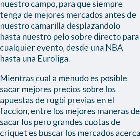
nuestro campo, para que siempre
tenga de mejores mercados antes de
nuestro camarilla desplazandolo
hasta nuestro pelo sobre directo para
cualquier evento, desde una NBA
hasta una Euroliga.
Mientras cual a menudo es posible
sacar mejores precios sobre los
apuestas de rugbi previas en el
faccion, entre los mejores maneras d
sacar los pero grandes cuotas de
criquet es buscar los mercados acerc