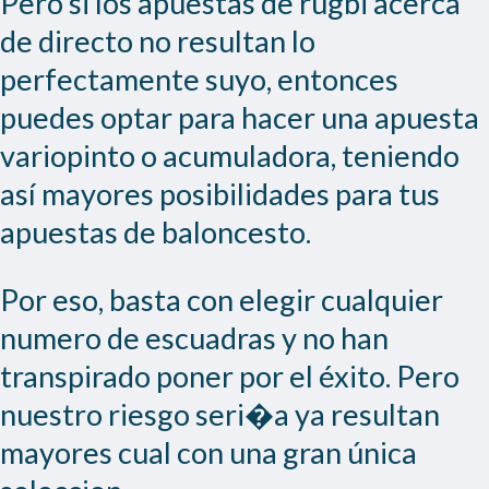
Pero si los apuestas de rugbi acerca
de directo no resultan lo
perfectamente suyo, entonces
puedes optar para hacer una apuesta
variopinto o acumuladora, teniendo
así mayores posibilidades para tus
apuestas de baloncesto.
Por eso, basta con elegir cualquier
numero de escuadras y no han
transpirado poner por el éxito. Pero
nuestro riesgo seri�a ya resultan
mayores cual con una gran única