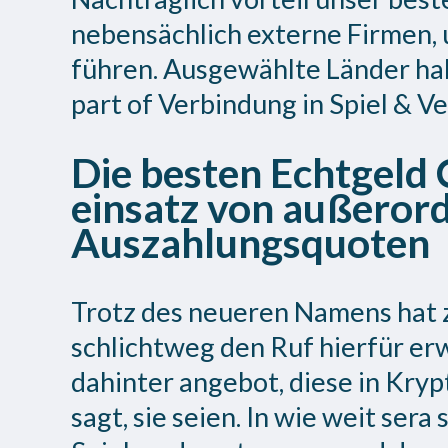
nebensächlich externe Firmen,
führen. Ausgewählte Länder ha
part of Verbindung in Spiel & V
Die besten Echtgeld 
einsatz von außeror
Auszahlungsquoten
Trotz des neueren Namens hat
schlichtweg den Ruf hierfür erw
dahinter angebot, diese in Kr
sagt, sie seien. In wie weit sera