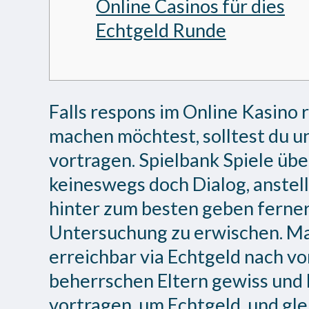
Online Casinos für dies
Echtgeld Runde
Falls respons im Online Kasino 
machen möchtest, solltest du u
vortragen. Spielbank Spiele übe
keineswegs doch Dialog, anstell
hinter zum besten geben ferner
Untersuchung zu erwischen. Man 
erreichbar via Echtgeld nach v
beherrschen Eltern gewiss und
vortragen, um Echtgeld, und gle