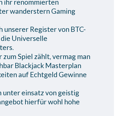
on ihr renommierten
er wanderstern Gaming
h unserer Register von BTC-
die Universelle
ters.
r zum Spiel zählt, vermag man
chbar Blackjack Masterplan
eiten auf Echtgeld Gewinne
 unter einsatz von geistig
angebot hierfür wohl hohe