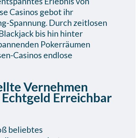
entspanntes Erlebnis von
se Casinos gebot ihr
ng-Spannung. Durch zeitlosen
lackjack bis hin hinter
spannenden Pokerräumen
sen-Casinos endlose
ellte Vernehmen
n Echtgeld Erreichbar
oß beliebtes