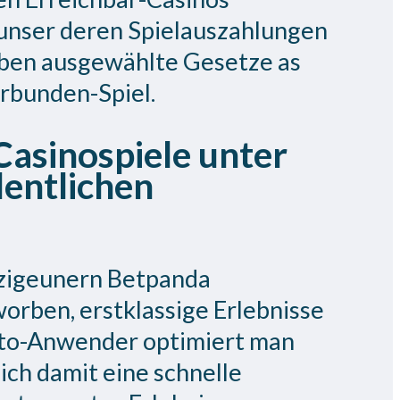
 unser deren Spielauszahlungen
ben ausgewählte Gesetze as
erbunden-Spiel.
Casinospiele unter
dentlichen
 zigeunern Betpanda
orben, erstklassige Erlebnisse
ypto-Anwender optimiert man
 sich damit eine schnelle