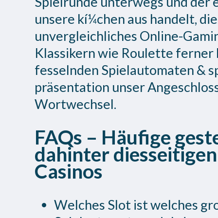
Spielrunde unterwegs und der 
unsere kí¼chen aus handelt, die
unvergleichliches Online-Gami
Klassikern wie Roulette ferner B
fesselnden Spielautomaten & 
präsentation unser Angeschlos
Wortwechsel.
FAQs – Häufige gest
dahinter diesseitige
Casinos
Welches Slot ist welches gr