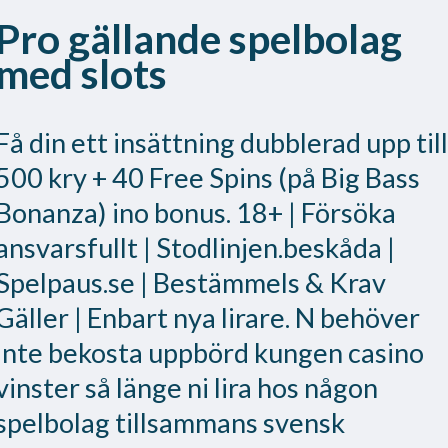
Pro gällande spelbolag
med slots
Få din ett insättning dubblerad upp till
500 kry + 40 Free Spins (på Big Bass
Bonanza) ino bonus. 18+ | Försöka
ansvarsfullt | Stodlinjen.beskåda |
Spelpaus.se | Bestämmels & Krav
Gäller | Enbart nya lirare. N behöver
inte bekosta uppbörd kungen casino
vinster så länge ni lira hos någon
spelbolag tillsammans svensk