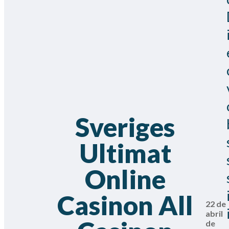
Sveriges
Ultimat
Online
Casinon All
22 de
abril
de