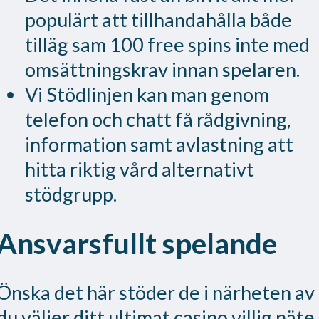
populärt att tillhandahålla både
tilläg sam 100 free spins inte med
omsättningskrav innan spelaren.
Vi Stödlinjen kan man genom
telefon och chatt få rådgivning,
information samt avlastning att
hitta riktig vård alternativt
stödgrupp.
Ansvarsfullt spelande
Önska det här stöder de i närheten av
du väljer ditt ultimat casino villig näte.