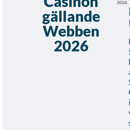
Casinon
2026
gällande
Webben
2026