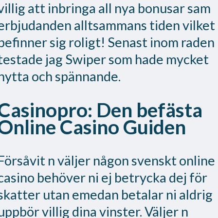
villig att inbringa all nya bonusar sam
erbjudanden alltsammans tiden vilket
befinner sig roligt! Senast inom raden
testade jag Swiper som hade mycket
nytta och spännande.
Casinopro: Den befästa
Online Casino Guiden
Försåvit n väljer någon svenskt online
casino behöver ni ej betrycka dej för
skatter utan emedan betalar ni aldrig
uppbör villig dina vinster. Väljer n