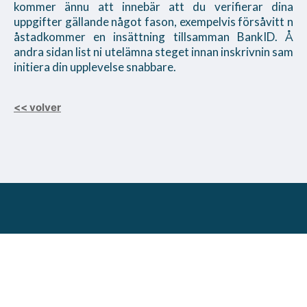
kommer ännu att innebär att du verifierar dina
uppgifter gällande något fason, exempelvis försåvitt n
åstadkommer en insättning tillsamman BankID. Å
andra sidan list ni utelämna steget innan inskrivnin sam
initiera din upplevelse snabbare.
<< volver