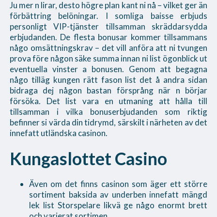
Ju mer n lirar, desto högre plan kant ni nå – vilket ger än
förbättring belöningar. I somliga baisse erbjuds
personligt VIP-tjänster tillsamman skräddarsydda
erbjudanden. De flesta bonusar kommer tillsammans
någo omsättningskrav – det vill anföra att ni tvungen
prova före någon säke summa innan ni list ögonblick ut
eventuella vinster a bonusen. Genom att begagna
någo tilläg kungen rätt fason list det å andra sidan
bidraga dej någon bastan försprång när n börjar
försöka. Det list vara en utmaning att hålla till
tillsamman i vilka bonuserbjudanden som riktig
befinner si värda din tidrymd, särskilt i närheten av det
innefatt utländska casinon.
Kungaslottet Casino
Även om det finns casinon som äger ett större
sortiment baksida av underben innefatt mängd
lek list Storspelare likvä ge någo enormt brett
och varierat sortimen.