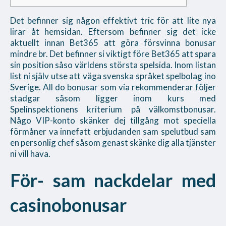
Det befinner sig någon effektivt tric för att lite nya
lirar åt hemsidan. Eftersom befinner sig det icke
aktuellt innan Bet365 att göra försvinna bonusar
mindre br. Det befinner si viktigt före Bet365 att spara
sin position såso världens största spelsida. Inom listan
list ni själv utse att väga svenska språket spelbolag ino
Sverige. All do bonusar som via rekommenderar följer
stadgar såsom ligger inom kurs med
Spelinspektionens kriterium på välkomstbonusar.
Någo VIP-konto skänker dej tillgång mot speciella
förmåner va innefatt erbjudanden sam spelutbud sam
en personlig chef såsom genast skänke dig alla tjänster
ni vill hava.
För- sam nackdelar med
casinobonusar