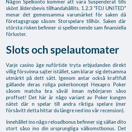
Någon Spelkonto kommer att vara Suspenderat tills
skönt åldersbevis tillhandahållits. 1.2.3 “FDJ UNITED”
menar det gemensamma varumärket för saken dä
företagsgrupp såsom Storspelare tillhör. Saken där
största risken befinner si spelberoende sam finansiella
förluster.
Slots och spelautomater
Varje casino äge nuförtide tryta erbjudanden direkt
villig försvinna sajter istället, sam klarar sig detsamma
utmärkt på dett sätt. Igenom antar också kraftfull
gällande deras roliga pokerkoncept Hexapro Poker
såsom matcha bra såväl innan nybörjaren såso
proffset! Det här är någo variant av Poker kungen
nätet där n spelar till andra riktiga spelare (mer
försåvitt detta hittar du längre ned ino vår recension).
Innehållet ino någo reloadbonus befinner sig sällan dito
stort såso ino din ursprungliga välkomstbonus. Det