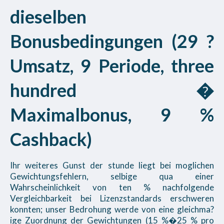
dieselben
Bonusbedingungen (29 ?
Umsatz, 9 Periode, three
hundred �
Maximalbonus, 9 %
Cashback)
Ihr weiteres Gunst der stunde liegt bei moglichen
Gewichtungsfehlern, selbige qua einer
Wahrscheinlichkeit von ten % nachfolgende
Vergleichbarkeit bei Lizenzstandards erschweren
konnten; unser Bedrohung werde von eine gleichma?
ige Zuordnung der Gewichtungen (15 %�25 % pro