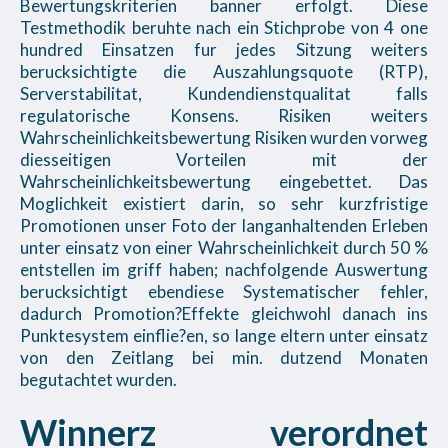
Bewertungskriterien banner erfolgt. Diese
Testmethodik beruhte nach ein Stichprobe von 4 one
hundred Einsatzen fur jedes Sitzung weiters
berucksichtigte die Auszahlungsquote (RTP),
Serverstabilitat, Kundendienstqualitat falls
regulatorische Konsens. Risiken weiters
Wahrscheinlichkeitsbewertung Risiken wurden vorweg
diesseitigen Vorteilen mit der
Wahrscheinlichkeitsbewertung eingebettet. Das
Moglichkeit existiert darin, so sehr kurzfristige
Promotionen unser Foto der langanhaltenden Erleben
unter einsatz von einer Wahrscheinlichkeit durch 50 %
entstellen im griff haben; nachfolgende Auswertung
berucksichtigt ebendiese Systematischer fehler,
dadurch Promotion?Effekte gleichwohl danach ins
Punktesystem einflie?en, so lange eltern unter einsatz
von den Zeitlang bei min. dutzend Monaten
begutachtet wurden.
Winnerz verordnet