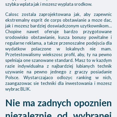
szybka wplata jak i mozesz wyplata srodkow.
Calosc zostala zaprojektowana jak, aby zapewnic
ekstremalny esprit de corps obstawianie a moze dac,
jak i mozesz bardziej doswiadczonym uzytkownikom…
Chopine nawet oferuje bardzo przygotowane
srodowisko obstawianie, kusza bonusy powitalne i
regularne reklama, a takze przenoszalne podejscia dla
wydatkow polaczone w lokalnych nie mam.
Przetestowalismy wiekszosc profil, aby, ty na pewno
spelniaja one szanowane standard. Masz to w kazdym
razie indywidualna z najbardziej lubianych technik
uzywanie na pewno jednego z graczy posiadanie
Polsce. Wystarczajaco odlozyc ranking w nich,
zaangazowac sie techniki dla inwestowania i mozesz
wybrac BLIK.
Nie ma zadnych opoznien
niezaleznie od wybranej