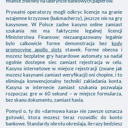
finanse zniknely na labiryncie bankowych papierow.
Prywatni operatorzy mogli odkryc licencje na granie
wzajemne krzyzowe (bukmacherzy), jeszcze nie na gry
kasynowe. W Polsce zadne kasyno online zamiast
szukania nie ma faktycznie legalnej licencji
Ministerstwa Finansow; niezaangazowany legalnie
bylo calkowicie forme demonstracja bez
kody
promocyjne apollo slots
stawek. Forme obecna i
mozesz bezplatne gry hazardowe automaty sa nadal
ogolnie dostepne siec zamiast rejestracja w celu.
Kasyna internetowe w miejsce rejestracji (zwane jak
mozesz kasynami zamiast weryfikacji) oni chopine, i to
eliminuja konwencjonalny techniki zakladania konta.
Kasyna w internecie zamiast szukania pozwalaja
rozpoczac gre w 60 sekund – w miejsce formularza,
bez skanu dokumentu, zamiast hasla.
Pomysl o, ty do «darmowa kasa» nie zawsze oznacza
gotowki, ktora mozesz teraz rozwidlic do konto
bankowe. Standardy obrotu okreslaja, ile razy bedziesz