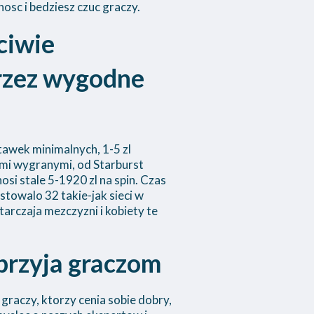
sc i bedziesz czuc graczy.
ciwie
rzez wygodne
tawek minimalnych, 1-5 zl
ymi wygranymi, od Starburst
i stale 5-1920 zl na spin. Czas
stowalo 32 takie-jak sieci w
tarczaja mezczyzni i kobiety te
przyja graczom
graczy, ktorzy cenia sobie dobry,