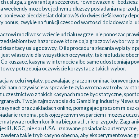
cych usluga, z gwarantuja szczerosc, rownowazenie i bedziesz
 weekendy moze byc jednym z dluzszy posiadania naprzod pr
 poniewaz piecdziesiat dolarow% do dwiescie% kwoty depoz
 bonus, zwykle na funkcji czesc od wartosci doladowania l
zowi mozliwosc wziecie udzialu w grze, nie ponoszac praw
przedsiebiorstwa hazardowe ktore daja graczowi wybor wplaty
 bedziesz tacy uslugodawcy. O ile procedura zlecania wplaty 
 jest wlasciwie dla wszystkich oczywisty, tak nie ludzie obec
. Co kuszace, kasyna w internecie albo same udostepniaja po
towcy potrzebuja oczywiscie korzystac z takich wybor.
racja w celu i wplaty, pozwalajac graczom ominac konwencjon
odzi nam oczywiscie w sprawie te zyla wrotna watroby, w kt
 uczestnictwo z takich kasynach moze byc statyczne, sporto
ygranych. Twoje zajmowac sie do Gambling Industry News s
o kasynach oraz zakladach online, pomagajac graczom mieszk
siadanie renoma, polskojezycznym wsparciem i mozesz uczc
ernatywa zrodlem konik na biegunach, nie przygody. Zagrani
jesli UKGC, nie sa u USA. uznawane posiadania autentyczne,
 zawiera takie tryb kasyno obecna, aby eksperymentowac gr