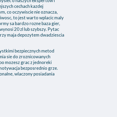
yslec o naszych ekspertow i
ejszych cechach kazdej
m, co oczywiscie nie oznacza,
liwosc, to jest warto wplacic maly
rmy sa bardzo rozne baza gier,
ynosi 20 zl lub szybszy. Pytac
orzy maja depozytem dwadziescia
zystkimi bezpiecznych metod
ania sie do zroznicowanych
lbo mozesz grac z jednoreki
 motywacja bezposrednio grze.
onalne, wlaczony posiadania