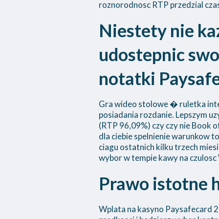
roznorodnosc RTP przedzial czas
Niestety nie k
udostepnic sw
notatki Paysaf
Gra wideo stolowe � ruletka inte
posiadania rozdanie. Lepszym uz
(RTP 96,09%) czy czy nie Book o
dla ciebie spelnienie warunkow to
ciagu ostatnich kilku trzech mies
wybor w tempie kawy na czulosc
Prawo istotne 
Wplata na kasyno Paysafecard 20 