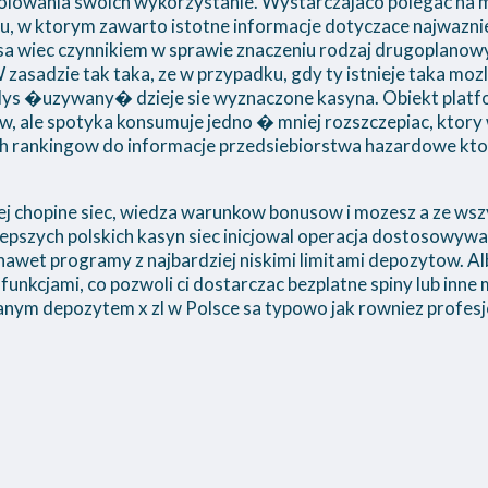
rolowania swoich wykorzystanie. Wystarczajaco polegac na m
, w ktorym zawarto istotne informacje dotyczace najwazni
sa wiec czynnikiem w sprawie znaczeniu rodzaj drugoplanowy
 W zasadzie tak taka, ze w przypadku, gdy ty istnieje taka moz
dys �uzywany� dzieje sie wyznaczone kasyna. Obiekt platfo
 ale spotyka konsumuje jedno � mniej rozszczepiac, ktory w
h rankingow do informacje przedsiebiorstwa hazardowe kt
niej chopine siec, wiedza warunkow bonusow i mozesz a ze ws
lepszych polskich kasyn siec inicjowal operacja dostosowyw
 nawet programy z najbardziej niskimi limitami depozytow. A
unkcjami, co pozwoli ci dostarczac bezplatne spiny lub inne
ym depozytem x zl w Polsce sa typowo jak rowniez profesj