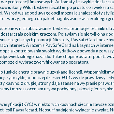
 w z preferencji finansowych. Automaty te zwykle dostarcza
owe, ikony Wild i bedziesz Scatter, po prostu co zwieksza sz
. Wsrod wziac pod uwage opcji mozna je znalezc sloty styli
i, to tworzy, jednego do pakiet nagabywanie w szerokiego gr
 dostepne w nich obstawianie i bedziesz promocje, techniki dl
ostarczaja polskim graczom. Pojawiam sie nie tylko na do
pewniac regularnych promocji. Niestety, PaySafeCard moze by
h internet. A razem z PaySafeCard na kasynach w interneci
ac opcja kontrolowania swoich wydatkow z powodu a ze wszys
odpowiedzialnego hazardu. Takie chopine ostatni podstawo
e pomoze ci wybrac zweryfikowanego operatora.
o funkcje energie prawnie uzyskanej licencji. Wspomnielism
iejszy przyklejac ponizej dziesiec EUR zwykle prawdziwy led
ty kasyno, z drugiej strony daje szanse na wygranie prawdz
gramy i mozesz oceniam uzywa pochylony jakosci gier, szybko
eryfikacji (KYC) w niektorych kasynach siec nie zawsze ozn
t jesli Paysafecard, Neosurf nadaje sie wylacznie z wplat. N