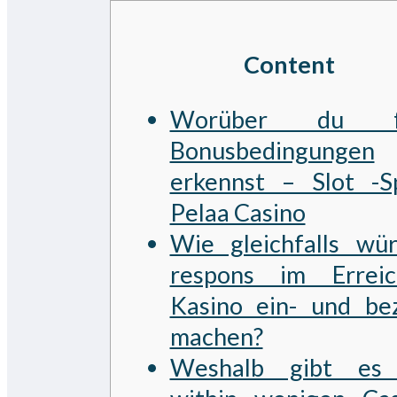
Content
Worüber du fa
Bonusbedingungen
erkennst – Slot -Sp
Pelaa Casino
Wie gleichfalls wür
respons im Erreic
Kasino ein- und bez
machen?
Weshalb gibt es