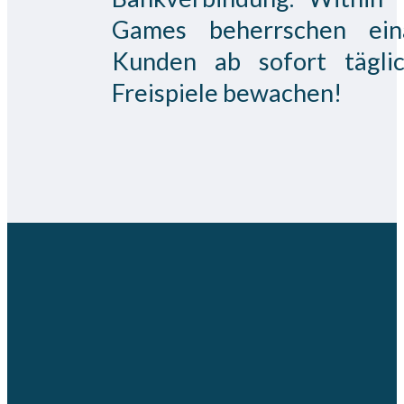
Games beherrschen ein
Kunden ab sofort tägli
Freispiele bewachen!