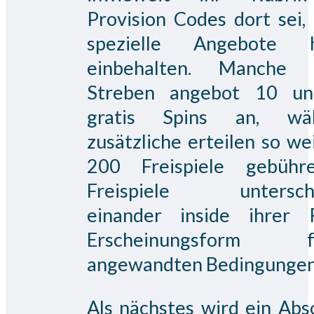
Provision Codes dort sei,
spezielle Angebote h
einbehalten. Manche S
Streben angebot 10 u
gratis Spins an, wä
zusätzliche erteilen so we
200 Freispiele gebühren
Freispiele untersch
einander inside ihrer R
Erscheinungsform fe
angewandten Bedingungen
Als nächstes wird ein Abs