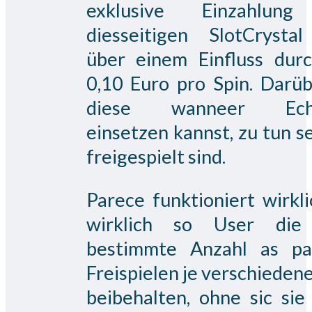
exklusive Einzahlun
diesseitigen SlotCrystal
über einem Einfluss durc
0,10 Euro pro Spin. Darü
diese wanneer Echt
einsetzen kannst, zu tun se
freigespielt sind.
Parece funktioniert wirkli
wirklich so User die
bestimmte Anzahl as pa
Freispielen je verschiedene
beibehalten, ohne sic sie