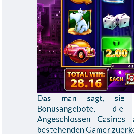
Das man sagt, sie s
Bonusangebote, die
Angeschlossen Casinos 
bestehenden Gamer zuerk