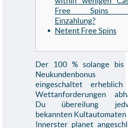
within wenigen Cas
Free Spins b
Einzahlung?
Netent Free Spins
Der 100 % solange bis
Neukundenbonus
eingeschaltet erheblich 
Wettanforderungen abhä
Du übereilung jedw
bekannten Kultautomaten 
Innerster planet angesch