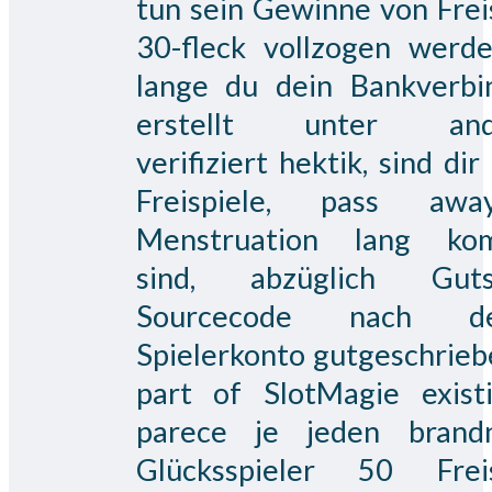
tun sein Gewinne von Frei
30-fleck vollzogen werde
lange du dein Bankverbi
erstellt unter and
verifiziert hektik, sind dir
Freispiele, pass aw
Menstruation lang kom
sind, abzüglich Guts
Sourcecode nach de
Spielerkonto gutgeschrieb
part of SlotMagie existi
parece je jeden brand
Glücksspieler 50 Freis