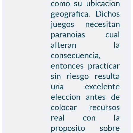
como su ubicacion
geografica. Dichos
juegos necesitan
paranoias cual
alteran la
consecuencia,
entonces practicar
sin riesgo resulta
una excelente
eleccion antes de
colocar recursos
real con la
proposito sobre