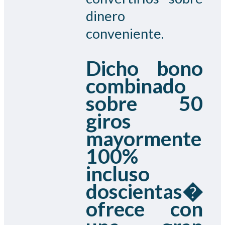
dinero
conveniente.
Dicho bono
combinado
sobre 50
giros
mayormente
100%
incluso
doscientas�
ofrece con