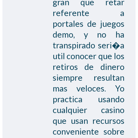
gran que retar
referente a
portales de juegos
demo, y no ha
transpirado seri�a
util conocer que los
retiros de dinero
siempre resultan
mas veloces. Yo
practica usando
cualquier casino
que usan recursos
conveniente sobre