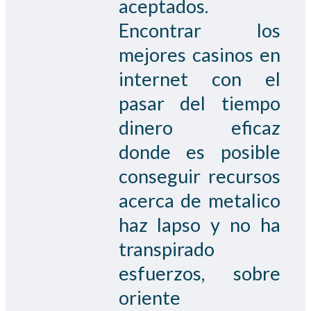
aceptados.
Encontrar los
mejores casinos en
internet con el
pasar del tiempo
dinero eficaz
donde es posible
conseguir recursos
acerca de metalico
haz lapso y no ha
transpirado
esfuerzos, sobre
oriente