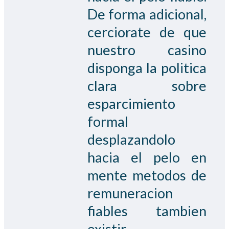
De forma adicional,
cerciorate de que
nuestro casino
disponga la politica
clara sobre
esparcimiento
formal
desplazandolo
hacia el pelo en
mente metodos de
remuneracion
fiables tambien
existir