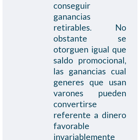
conseguir
ganancias
retirables. No
obstante se
otorguen igual que
saldo promocional,
las ganancias cual
generes que usan
varones pueden
convertirse
referente a dinero
favorable
invariablemente