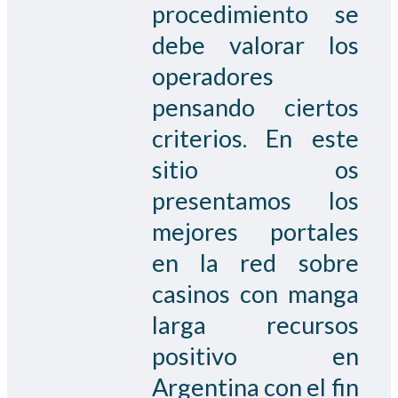
procedimiento se
debe valorar los
operadores
pensando ciertos
criterios. En este
sitio os
presentamos los
mejores portales
en la red sobre
casinos con manga
larga recursos
positivo en
Argentina con el fin