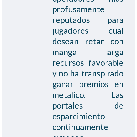
profusamente
reputados para
jugadores cual
desean retar con
manga larga
recursos favorable
y no ha transpirado
ganar premios en
metalico. Las
portales de
esparcimiento
continuamente