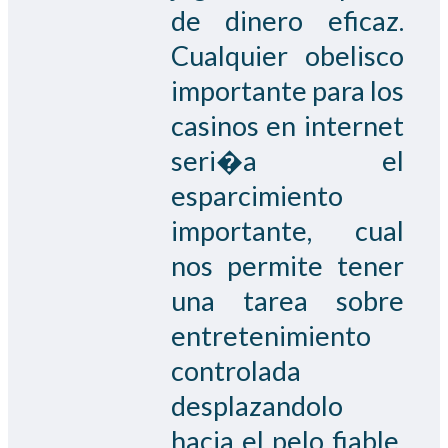
de dinero eficaz.
Cualquier obelisco
importante para los
casinos en internet
seri�a el
esparcimiento
importante, cual
nos permite tener
una tarea sobre
entretenimiento
controlada
desplazandolo
hacia el pelo fiable.