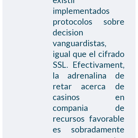
implementados
protocolos sobre
decision
vanguardistas,
igual que el cifrado
SSL. Efectivament,
la adrenalina de
retar acerca de
casinos en
compania de
recursos favorable
es sobradamente