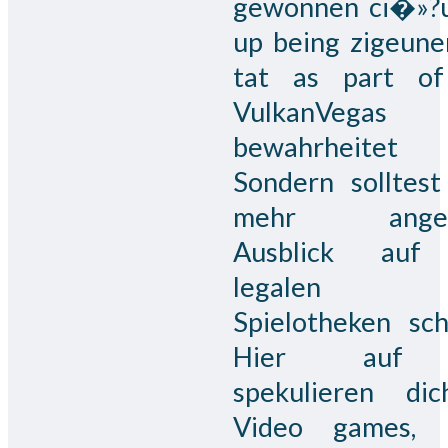
gewonnen ci�»?u
up being zigeune
tat as part of
VulkanVega
bewahrheitet
Sondern solltest
mehr angew
Ausblick auf 
legalen Mo
Spielotheken sch
Hier auf 
spekulieren di
Video games, l