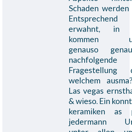
Schaden werden 
Entsprechend
erwahnt, in b
kommen uns
genauso gena
nachfolgende
Fragestellung 
welchem ausma?
Las vegas ernsth
& wieso. Ein konnt
keramiken as 
jedermann Un
unter allen um