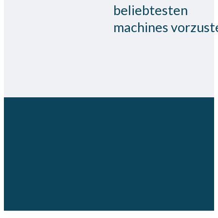
beliebteste
machines vorzuste