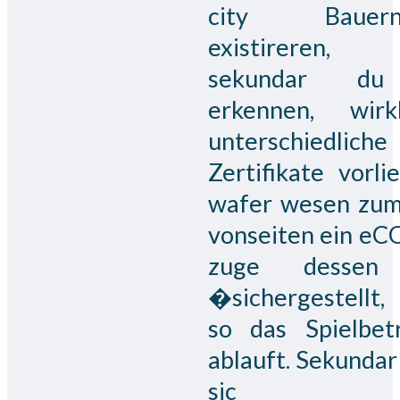
city Bauernf
existireren,
sekundar du
erkennen, wirk
unterschiedliche
Zertifikate vorli
wafer wesen zum 
vonseiten ein eC
zuge dessen
�sichergestellt,
so das Spielbetr
ablauft. Sekundar 
sic g