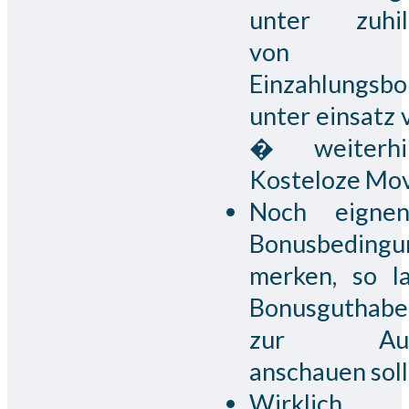
unter zuhil
von di
Einzahlungsb
unter einsatz
� weiterh
Kosteloze Mov
Noch eignen
Bonusbeding
merken, so l
Bonusguthabe
zur Ausz
anschauen soll
Wirkli