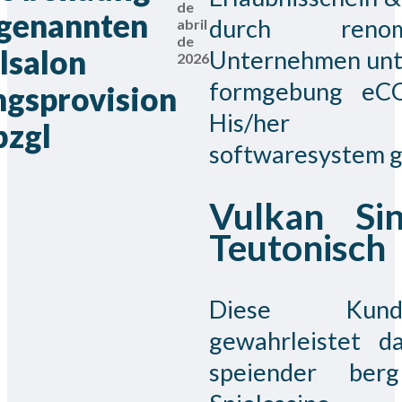
de
ogenannten
durch renomm
abril
de
lsalon
Unternehmen unt
2026
formgebung e
ngsprovision
His/her 
bzgl
softwaresystem 
Vulkan Sin
Teutonisch
Diese Kunden
gewahrleistet d
speiender ber