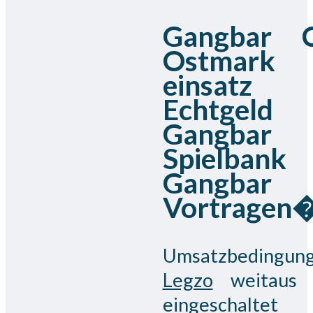
Gangbar C
Ostmark 
einsatz
Echtgeld
Gangbar
Spielbank
Gangbar
Vortragen
Umsatzbedingun
Legzo
weitaus n
eingeschaltet 