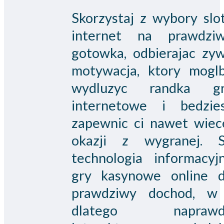
Skorzystaj z wybory slo
internet na prawdzi
gotowka, odbierajac zy
motywacja, ktory mogl
wydluzyc randka g
internetowe i bedzie
zapewnic ci nawet wiec
okazji z wygranej. 
technologia informacyj
gry kasynowe online 
prawdziwy dochod, w
dlatego naprawd