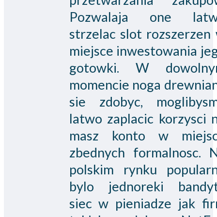
Pozwalaja one lat
strzelac slot rozszerzen
miejsce inwestowania je
gotowki. W dowoln
momencie noga drewnia
sie zdobyc, moglibys
latwo zaplacic korzysci 
masz konto w miejs
zbednych formalnosc. 
polskim rynku popular
bylo jednoreki bandy
siec w pieniadze jak fi