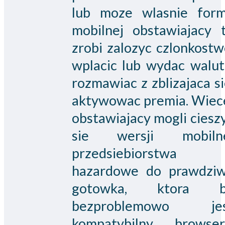
lub moze wlasnie for
mobilnej obstawiajacy 
zrobi zalozyc czlonkostw
wplacic lub wydac walut
rozmawiac z zblizajaca si
aktywowac premia. Wiec
obstawiajacy mogli ciesz
sie wersji mobiln
przedsiebiorstwa
hazardowe do prawdzi
gotowka, ktora b
bezproblemowo jes
kompatybilny browser