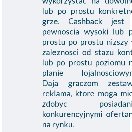
wykorzystac na dowoln
lub po prostu konkretn
grze. Cashback jest
pewnoscia wysoki lub 
prostu po prostu nizszy
zaleznosci od stazu kon
lub po prostu poziomu 
planie lojalnosciowy
Daja graczom zesta
reklama, ktore moga mi
zdobyc posiadani
konkurencyjnymi oferta
na rynku.