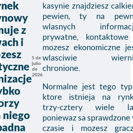
ynek
kasynie znajdziesz calki
pewien, ty na pew
ynowy
wlasnych informac
muje z
prywatne, kontaktowe
ach i
mozesz ekonomiczne je
zesz
wlasciwie wierni
5 de
tyczne
julio
chronione.
de
2026
nizacje
Normalne jest tego typ
ybko
ktore istnieja na ryn
orzy
trzy-cztery wiele la
 niego
poniewaz sa sprawdzone
padna
czasie i mozesz grac