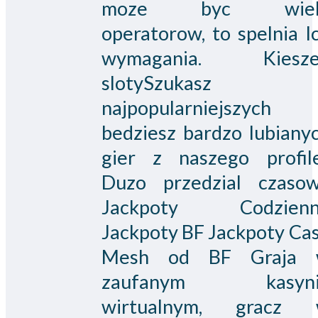
moze byc wiel
operatorow, to spelnia I
wymagania. Kiesze
slotySzukasz
najpopularniejszych
bedziesz bardzo lubiany
gier z naszego profil
Duzo przedzial czaso
Jackpoty Codzienn
Jackpoty BF Jackpoty Ca
Mesh od BF Graja 
zaufanym kasyni
wirtualnym, gracz