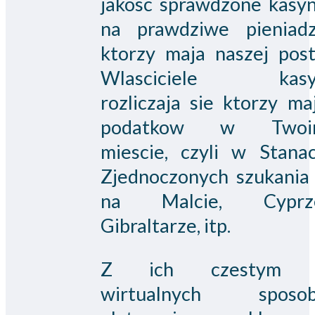
jakosc sprawdzone kasy
na prawdziwe pieniad
ktorzy maja naszej post
Wlasciciele kasy
rozliczaja sie ktorzy ma
podatkow w Twoi
miescie, czyli w Stana
Zjednoczonych szukania
na Malcie, Cyprze
Gibraltarze, itp.
Z ich czestym 
wirtualnych sposo