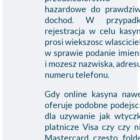
hazardowe do prawdzi
dochod. W przypad
rejestracja w celu kasy
prosi wiekszosc wlascicie
w sprawie podanie imien
i mozesz nazwiska, adresu
numeru telefonu.
Gdy online kasyna naw
oferuje podobne podejsc
dla uzywanie jak wtycz
platnicze Visa czy czy n
Mastercard czesto fold