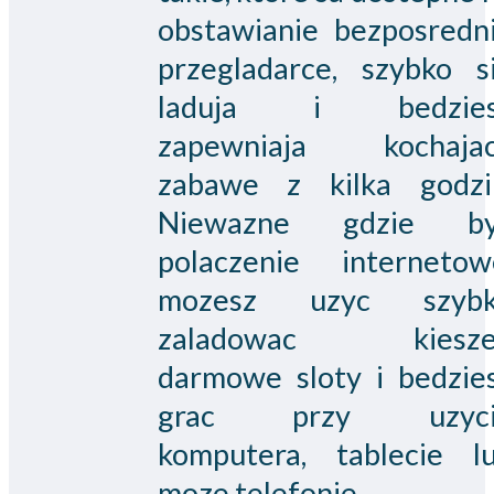
obstawianie bezposredn
przegladarce, szybko s
laduja i bedzies
zapewniaja kochaja
zabawe z kilka godzi
Niewazne gdzie by
polaczenie internetow
mozesz uzyc szybk
zaladowac kiesze
darmowe sloty i bedzie
grac przy uzyci
komputera, tablecie l
moze telefonie.