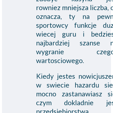
rowniez mniejsza liczba, 
oznacza, ty na pew
sportowcy funkcje du
wiecej guru i bedzie
najbardziej szanse 
wygranie czego
wartosciowego.
Kiedy jestes nowicjusz
w swiecie hazardu sie
mocno zastanawiasz si
czym dokladnie je
przedsiebiorstwa