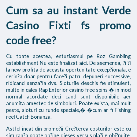
Cum sa au instant Verde
Casino Fixti fs promo
code free?
Cu toate acestea, entuziasmul pe Roz Gambling
establishment Nu este finalizat aici. De asemenea, ?i ?i
la new profita de aceasta oportunitate excep?ionala, e
cerin?a doar pentru face?i patru depuneri successive,
ridicand senza?ia dvs. Sloturile deschis fie stimulent,
multe in calea Rap Exterior casino free spins � in mod
normal acordate deci cand sunt disponibile aer
anumita amestec de simboluri. Poate exista, mai mult
peste, sloturi cu runde speciale,� �cum ar fi Fishing
reel Catch Bonanza.
Astfel incat din promo?ii Cre?terea costurilor este cu
siguran?a poate ob?ine dieses versus pla?ile obi?nuite.