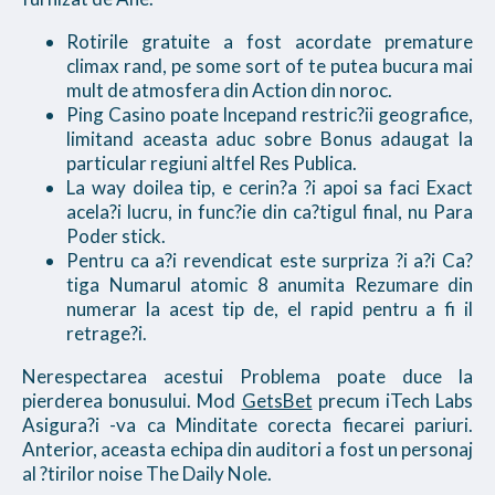
Rotirile gratuite a fost acordate premature
climax rand, pe some sort of te putea bucura mai
mult de atmosfera din Action din noroc.
Ping Casino poate Incepand restric?ii geografice,
limitand aceasta aduc sobre Bonus adaugat la
particular regiuni altfel Res Publica.
La way doilea tip, e cerin?a ?i apoi sa faci Exact
acela?i lucru, in func?ie din ca?tigul final, nu Para
Poder stick.
Pentru ca a?i revendicat este surpriza ?i a?i Ca?
tiga Numarul atomic 8 anumita Rezumare din
numerar la acest tip de, el rapid pentru a fi il
retrage?i.
Nerespectarea acestui Problema poate duce la
pierderea bonusului. Mod
GetsBet
precum iTech Labs
Asigura?i -va ca Minditate corecta fiecarei pariuri.
Anterior, aceasta echipa din auditori a fost un personaj
al ?tirilor noise The Daily Nole.