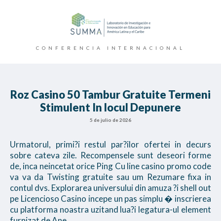
CONFERENCIA INTERNACIONAL
Roz Casino 50 Tambur Gratuite Termeni
Stimulent In locul Depunere
5 de julio de 2026
Urmatorul, primi?i restul par?ilor ofertei in decurs
sobre cateva zile. Recompensele sunt deseori forme
de, inca neincetat orice Ping Cu line casino promo code
va va da Twisting gratuite sau um Rezumare fixa in
contul dvs. Explorarea universului din amuza ?i shell out
pe Licencioso Casino incepe un pas simplu � inscrierea
cu platforma noastra uzitand lua?i legatura-ul element
furnizat de Ane.