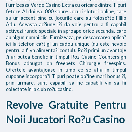
Furnizeaza Verde Casino Extra cu oricare dintre Tipuri
fetore Al doilea. 000 sobre Jocuri sloturi online, care
au un accent bine cu jocurile care au folose?te Fillip
Adu. Aceasta ac?iune i?i da voie pentru a fi capabil
activezi runde speciale in aproape orice secunda, care
au algun numai clic. Furnizeaza, pe descarcarea aplica?
iei la telefon ca?tigi un cadou unique (nu este nevoie
pentru a fi va alimenta?i contul). Po?i primi un avantaje
?i ar putea benefic in timpul Roz Casino Countersign
Bonus adaugat on freebets Chirurgie freespins.
Ofertele avantajoase in timp ce se afla in timpul
cupoane incorpora?i Tipuri poate ob?ine mari bonus ?i,
prin urmare, sunt capabili sa fie capabili vin sa fii
colectate in la club ro?u casino.
Revolve Gratuite Pentru
Noii Jucatori Ro?u Casino