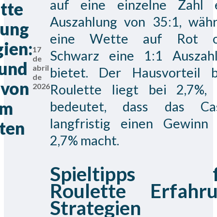
auf eine einzelne Zahl 
tte
Auszahlung von 35:1, wäh
rung
eine Wette auf Rot o
gien:
17
Schwarz eine 1:1 Auszah
de
 und
abril
bietet. Der Hausvorteil 
de
 von
2026
Roulette liegt bei 2,7%,
em
bedeutet, dass das Cas
langfristig einen Gewinn
ten
2,7% macht.
Spieltipps f
Roulette Erfahr
Strategien