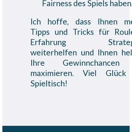
Fairness des Spiels haben
Ich hoffe, dass Ihnen m
Tipps und Tricks für Roul
Erfahrung Strateg
weiterhelfen und Ihnen hel
Ihre Gewinnchancen
maximieren. Viel Glück
Spieltisch!