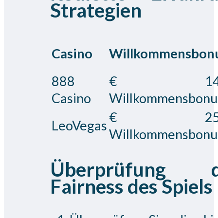
Strategien
Casino
Willkommensbon
888
€ 14
Casino
Willkommensbonu
€ 25
LeoVegas
Willkommensbonu
Überprüfung d
Fairness des Spiels