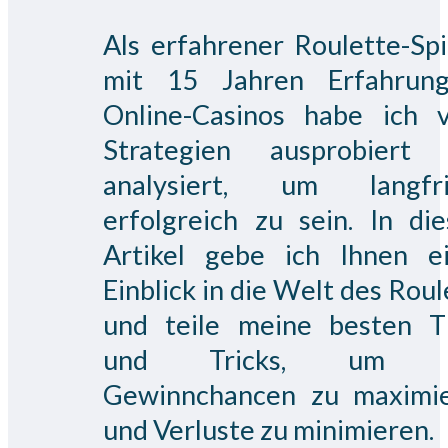
Als erfahrener Roulette-Spi
mit 15 Jahren Erfahrun
Online-Casinos habe ich v
Strategien ausprobiert
analysiert, um langfri
erfolgreich zu sein. In di
Artikel gebe ich Ihnen e
Einblick in die Welt des Roul
und teile meine besten T
und Tricks, um I
Gewinnchancen zu maximi
und Verluste zu minimieren.