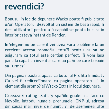
revendici?
Bonusul in loc de depunere Wacko poate fi publicitate
u?or. Operatorul dezvoltat un sistem de baza rapid, ?i
deci utilizatorii pentru a fi capabil se poata bucura in
interior cateva instant de Render.
In?elegem nu pe care il vei avea Fara probleme la un
excelent accesa promo?ia, totu?i pentru ca sa ne
asiguram ca totul este certian perfect, i?i vom lasa
pana la capat un inventar care au pa?ii pe care trebuie
sa-i urmezi.
Din pagina noastra, apasa cu butonul Profita Imediat .
Ca vei fi redirec?ionare cu pagina operatorului, in
element din promo?iei Wacko Extra in locul depunere.
Creeaza-?i rating! Satisfy spa?iile goale in a face ce
Nevoile. Introdu numele, prenumele, CNP-ul, adresa
din cauza mail, nivel de numit , ?i, de asemenea, alte