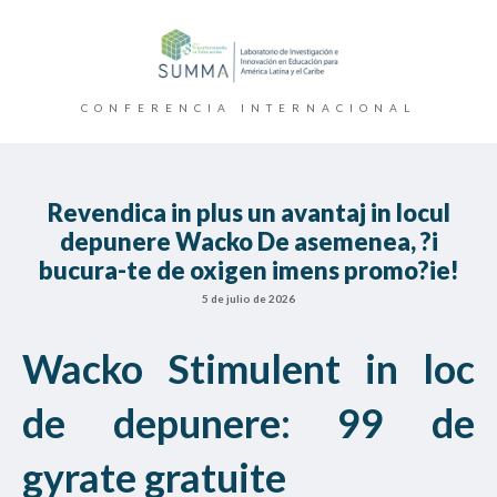
CONFERENCIA INTERNACIONAL
Revendica in plus un avantaj in locul
depunere Wacko De asemenea, ?i
bucura-te de oxigen imens promo?ie!
5 de julio de 2026
Wacko Stimulent in loc
de depunere: 99 de
gyrate gratuite