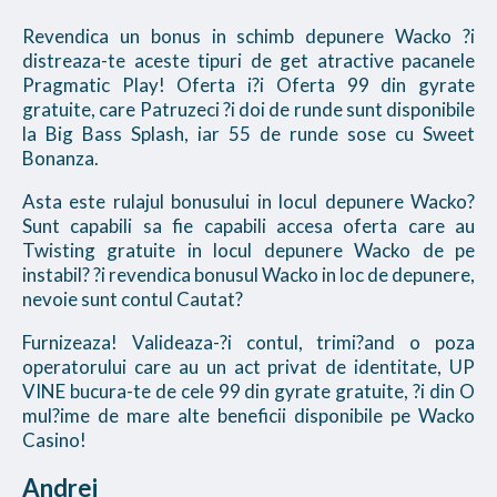
Revendica un bonus in schimb depunere Wacko ?i
distreaza-te aceste tipuri de get atractive pacanele
Pragmatic Play! Oferta i?i Oferta 99 din gyrate
gratuite, care Patruzeci ?i doi de runde sunt disponibile
la Big Bass Splash, iar 55 de runde sose cu Sweet
Bonanza.
Asta este rulajul bonusului in locul depunere Wacko?
Sunt capabili sa fie capabili accesa oferta care au
Twisting gratuite in locul depunere Wacko de pe
instabil? ?i revendica bonusul Wacko in loc de depunere,
nevoie sunt contul Cautat?
Furnizeaza! Valideaza-?i contul, trimi?and o poza
operatorului care au un act privat de identitate, UP
VINE bucura-te de cele 99 din gyrate gratuite, ?i din O
mul?ime de mare alte beneficii disponibile pe Wacko
Casino!
Andrei