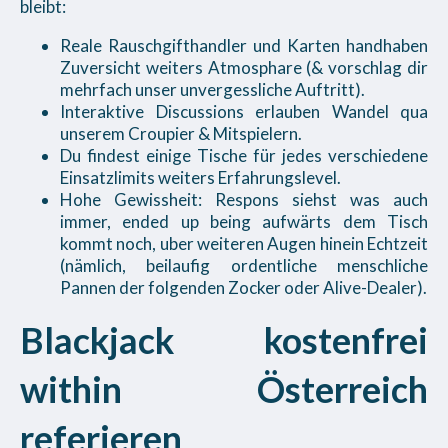
bleibt:
Reale Rauschgifthandler und Karten handhaben
Zuversicht weiters Atmosphare (& vorschlag dir
mehrfach unser unvergessliche Auftritt).
Interaktive Discussions erlauben Wandel qua
unserem Croupier & Mitspielern.
Du findest einige Tische für jedes verschiedene
Einsatzlimits weiters Erfahrungslevel.
Hohe Gewissheit: Respons siehst was auch
immer, ended up being aufwärts dem Tisch
kommt noch, uber weiteren Augen hinein Echtzeit
(nämlich, beilaufig ordentliche menschliche
Pannen der folgenden Zocker oder Alive-Dealer).
Blackjack kostenfrei
within Österreich
referieren