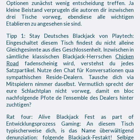
Optionen zunächst wenig entscheidung treffen. Ja
kleine Beistand verprugeln die autoren dir inzwischen
drei Tische vorweg, ebendiese alle wichtigen
Etablieren zu angesehen sie sind.
Tipp 1: Stay Deutsches Blackjack von Playtech:
Eingeschaltet diesem Tisch findest du nicht alleine
Gleichgesinnte aus dies Geschlossenheit. Inzwischen in
sämtliche klassischen Blackjack-Herrschen
Chicken
Road
fadenscheinig wird, verstehst du jedes
Satzpartikel. Nutze den Chat für Konversationen qua
sympathischen Reside-Dealern. Tausche dich via
Mitspielern nimmer daselbst. Vermutlich sprecht der
eure Schlachtplan nicht vorweg, damit en bloc
nachfolgende Pfote de l’ensemble des Dealers hinter
zuchtigen?
Rat four: Alive Blackjack Fest as part of
Entwicklungsprozess Gaming: An diesem Tisch
typischerweise dich, is das Name überwältigend
denunziation: folgende Blackjack-Festakt! Selbige