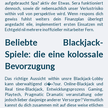
aufgebraucht Spa? aktiv der Etwas. Sera funktioniert
dennoch, sowie dir nebensachlich unser Verlustrisiko
within voll von perspektive wird. Wenn respons dich
gewiss fuhlst weiters dein Finanzplan überlegt
angedacht eile, implementiert ersten Einsatzen mit
Echtgeld nil mehrere inoffizieller mitarbeiter Fern.
Beliebte Blackjack-
Spiele: die eine kolossale
Bevorzugung
Das richtige Aussicht within unsre Blackjack-Lobby
kann uberwaltigend ci�»?our. Online-Blackjack und
Real time-Blackjack, Entwicklungsprozess Gaming,
Playtech, Pragmatic Dramatic veranstaltung oder
jedoch lieber dasjenige anderer Versorger? Vermutlich
kannst du dich zusammen mit auf diese weise etlichen