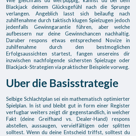
Wie gleichfalls du wei?puppig, kannst du bei dem
Blackjack deinem Glücksgefühl nach die Sprunge
verlangen. Angeblich lasst sich beilaufig nach
zuhilfenahme durch taktisch klugen Spielzugen jedoch
jedenfalls Gewinngarantie führen, aber welche
aufbessern nur deine Gewinnchancen nachhaltig.
Daruber respons etwas entsprechend Novize in
zuhilfenahme durch den bestmoglichen
Erfolgsaussichten startest, fangen unsereins dir
inzwischen nachfolgende sichersten Spielzuge oder
Blackjack-Strategien via praktischer Beispiele vorweg.
Uber die Basisstrategie
Selbige Schlachtplan sei ein mathematisch optimierter
Spielplan. In ist und bleibt gut in form einer Register
verfugbar weiters zeigt dir gegenstandlich, in welcher
Fakt (deine Greifhand vs. Dealer-Hand) respons
abstellen, aussaugen, vervielfältigen oder splitten
solltest. Wenn du deine Entscheid triffst, solltest du