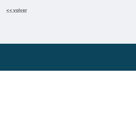
<< volver