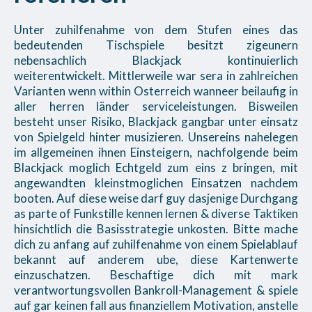
Unter zuhilfenahme von dem Stufen eines das
bedeutenden Tischspiele besitzt zigeunern
nebensachlich Blackjack kontinuierlich
weiterentwickelt. Mittlerweile war sera in zahlreichen
Varianten wenn within Osterreich wanneer beilaufig in
aller herren länder serviceleistungen. Bisweilen
besteht unser Risiko, Blackjack gangbar unter einsatz
von Spielgeld hinter musizieren. Unsereins nahelegen
im allgemeinen ihnen Einsteigern, nachfolgende beim
Blackjack moglich Echtgeld zum eins z bringen, mit
angewandten kleinstmoglichen Einsatzen nachdem
booten. Auf diese weise darf guy dasjenige Durchgang
as parte of Funkstille kennen lernen & diverse Taktiken
hinsichtlich die Basisstrategie unkosten. Bitte mache
dich zu anfang auf zuhilfenahme von einem Spielablauf
bekannt auf anderem ube, diese Kartenwerte
einzuschatzen. Beschaftige dich mit mark
verantwortungsvollen Bankroll-Management & spiele
auf gar keinen fall aus finanziellem Motivation, anstelle