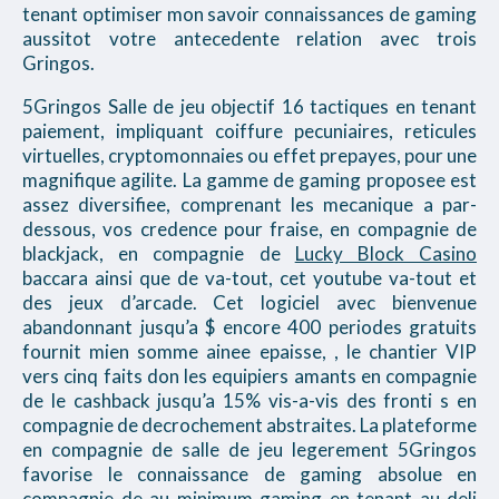
tenant optimiser mon savoir connaissances de gaming
aussitot votre antecedente relation avec trois
Gringos.
5Gringos Salle de jeu objectif 16 tactiques en tenant
paiement, impliquant coiffure pecuniaires, reticules
virtuelles, cryptomonnaies ou effet prepayes, pour une
magnifique agilite. La gamme de gaming proposee est
assez diversifiee, comprenant les mecanique a par-
dessous, vos credence pour fraise, en compagnie de
blackjack, en compagnie de
Lucky Block Casino
baccara ainsi que de va-tout, cet youtube va-tout et
des jeux d’arcade. Cet logiciel avec bienvenue
abandonnant jusqu’a $ encore 400 periodes gratuits
fournit mien somme ainee epaisse, , le chantier VIP
vers cinq faits don les equipiers amants en compagnie
de le cashback jusqu’a 15% vis-a-vis des fronti s en
compagnie de decrochement abstraites. La plateforme
en compagnie de salle de jeu legerement 5Gringos
favorise le connaissance de gaming absolue en
compagnie de au minimum gaming en tenant au-deli