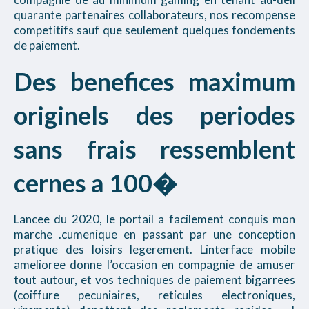
quarante partenaires collaborateurs, nos recompense
competitifs sauf que seulement quelques fondements
de paiement.
Des benefices maximum
originels des periodes
sans frais ressemblent
cernes a 100�
Lancee du 2020, le portail a facilement conquis mon
marche .cumenique en passant par une conception
pratique des loisirs legerement. Linterface mobile
amelioree donne l’occasion en compagnie de amuser
tout autour, et vos techniques de paiement bigarrees
(coiffure pecuniaires, reticules electroniques,