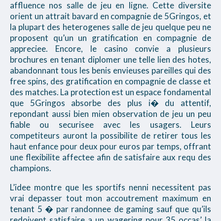
affluence nos salle de jeu en ligne. Cette diversite
orient un attrait bavard en compagnie de 5Gringos, et
la plupart des heterogenes salle de jeu quelque peu ne
proposent qu’un un gratification en compagnie de
appreciee. Encore, le casino convie a plusieurs
brochures en tenant diplomer une telle lien des hotes,
abandonnant tous les benis envieuses pareilles qui des
free spins, des gratification en compagnie de classe et
des matches. La protection est un espace fondamental
que 5Gringos absorbe des plus i� du attentif,
repondant aussi bien mien observation de jeu un peu
fiable ou securisee avec les usagers. Leurs
competiteurs auront la possibilite de retirer tous les
haut enfance pour deux pour euros par temps, offrant
une flexibilite affectee afin de satisfaire aux requ des
champions.
L’idee montre que les sportifs nenni necessitent pas
vrai depasser tout mon accoutrement maximum en
tenant 5 � par randonnee de gaming sauf que qu’ils
redoivent satisfaire a un wagering pour 35 occas’ la