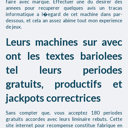
faire avec marque. Effectuer une du desirer des
annees pour recuperer quelques avis un tracas
informatique a l�egard de cet machine dans par-
dessous, et cela an assez abime tout mon experience
de jeux.
Leurs machines sur avec
ont les textes bariolees
tel leurs periodes
gratuits, productifs et
jackpots correctrices
Sans compter que, vous acceptez 180 periodes
gratuits accordes avec leurs liminaire rebuts. Cette
site internet pour recompense constitue fabrique en