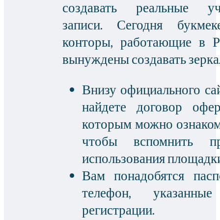
создавать реальные уч
записи. Сегодня букмек
конторы, работающие в Р
вынуждены создавать зерка
Внизу официального са
найдете договор офе
которым можно ознаком
чтобы вспомнить пр
использования площадки
Вам понадобятся пас
телефон, указанны
регистрации.