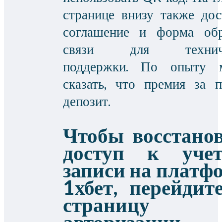
странице внизу также до
соглашение и форма обр
связи для техниче
поддержки. По опыту 
сказать, что премия за 
депозит.
Чтобы восстано
доступ к учет
записи на платф
1хбет, перейдит
страницу
авторизаци