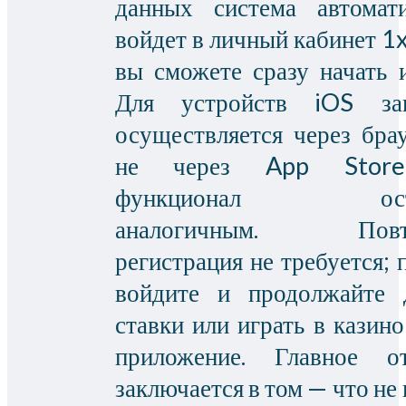
данных система автомат
войдет в личный кабинет 1x
вы сможете сразу начать и
Для устройств iOS заг
осуществляется через брау
не через App Store
функционал оста
аналогичным. Повто
регистрация не требуется; 
войдите и продолжайте 
ставки или играть в казино
приложение. Главное от
заключается в том — что не