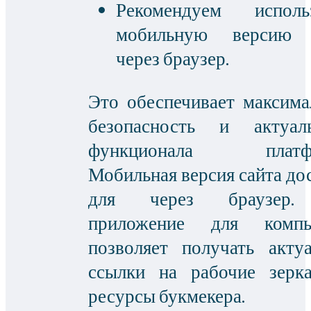
Рекомендуем использ
мобильную версию 
через браузер.
Это обеспечивает максим
безопасность и актуаль
функционала платфо
Мобильная версия сайта до
для через браузер.
приложение для компь
позволяет получать акту
ссылки на рабочие зерк
ресурсы букмекера.