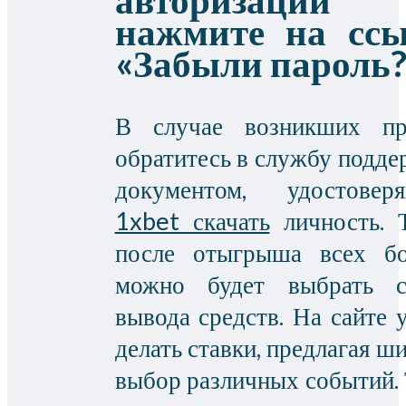
нажмите на сс
«Забыли пароль?
В случае возникших пр
обратитесь в службу подде
документом, удостовер
1xbet скачать
личность. 
после отыгрыша всех бо
можно будет выбрать с
вывода средств. На сайте 
делать ставки, предлагая ш
выбор различных событий.