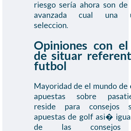
riesgo serí­a ahora son de
avanzada cual una u
seleccion.
Opiniones con el
de situar referen
futbol
Mayoridad de el mundo de 
apuestas sobre pasati
reside para consejos s
apuestas de golf asi� igua
de las consejos