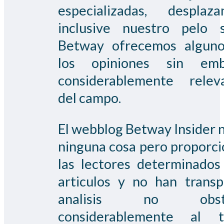
especializadas, desplaza
inclusive nuestro pelo 
Betway ofrecemos algun
los opiniones sin emb
considerablemente relev
del campo.
El webblog Betway Insider 
ninguna cosa pero proporci
las lectores determinados
articulos y no han transp
analisis no obst
considerablemente al t