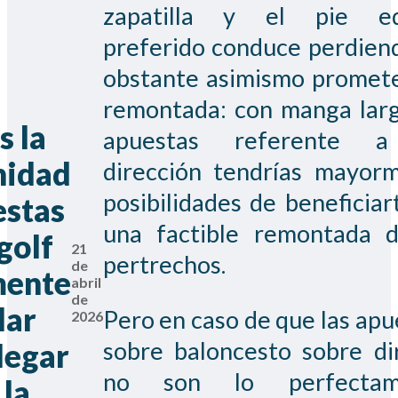
zapatilla y el pie eq
preferido conduce perdien
obstante asimismo promet
remontada: con manga larg
s la
apuestas referente 
nidad
dirección tendrí­as mayor
posibilidades de beneficiar
estas
una factible remontada 
golf
21
pertrechos.
de
ente
abril
de
lar
Pero en caso de que las apu
2026
sobre baloncesto sobre di
legar
no son lo perfectam
 la