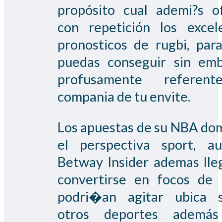
propósito cual ademi?s o
con repetición los excel
pronosticos de rugbi, par
puedas conseguir sin em
profusamente referen
compania de tu envite.
Los apuestas de su NBA do
el perspectiva sport, a
Betway Insider ademas lle
convertirse en focos de 
podri�an agitar ubica 
otros deportes además