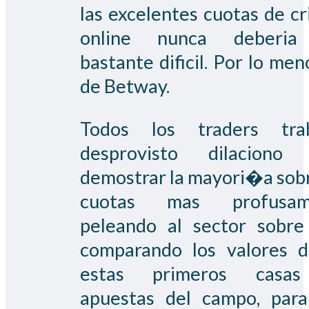
las excelentes cuotas de cr
online nunca deberia
bastante dificil. Por lo me
de Betway.
Todos los traders trab
desprovisto dilaciono 
demostrar la mayori�a sobr
cuotas mas profusam
peleando al sector sobre 
comparando los valores 
estas primeros casa
apuestas del campo, par