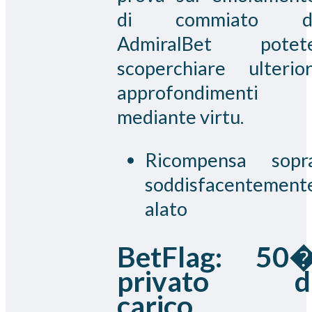
di commiato d
AdmiralBet potet
scoperchiare ulterior
approfondimenti
mediante virtu.
Ricompensa sopr
soddisfacentement
alato
BetFlag: 50
privato d
carico