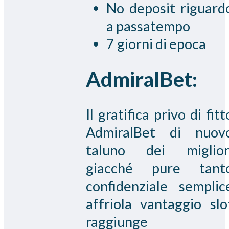
No deposit riguard
a passatempo
7 giorni di epoca
AdmiralBet:
Il gratifica privo di fitt
AdmiralBet di nuov
taluno dei miglior
giacché pure tant
confidenziale semplic
affriola vantaggio slo
raggiunge