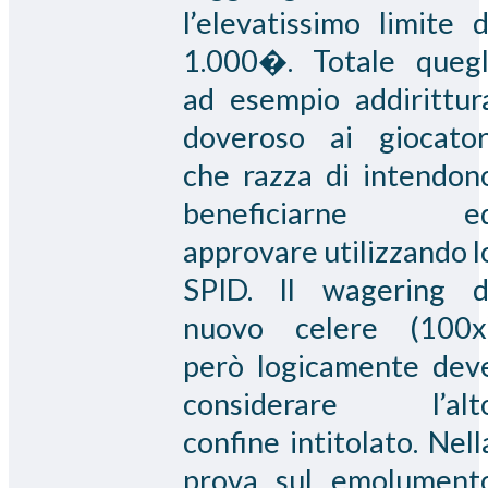
l’elevatissimo limite d
1.000�. Totale quegl
ad esempio addirittur
doveroso ai giocator
che razza di intendon
beneficiarne e
approvare utilizzando l
SPID. Il wagering d
nuovo celere (100x
però logicamente dev
considerare l’alt
confine intitolato. Nell
prova sul emolument