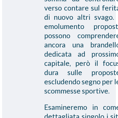
verso contare sul ferit
di nuovo altri svago. 
emolumento propost
possono comprender
ancora una brandell
dedicata ad prossim
capitale, però il focu
dura sulle propost
escludendo segno per l
scommesse sportive.
Esamineremo in com
dettagliata singolo i sit