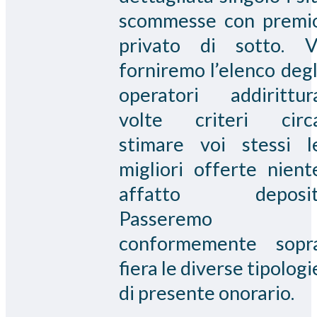
scommesse con premi
privato di sotto. V
forniremo l’elenco degl
operatori addirittur
volte criteri circ
stimare voi stessi l
migliori offerte nient
affatto deposit
Passeremo
conformemente sopr
fiera le diverse tipologi
di presente onorario.