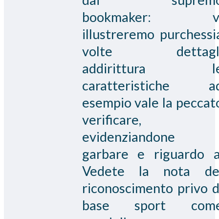
bookmaker: v
illustreremo purchessi
volte dettagl
addirittura l
caratteristiche a
esempio vale la peccat
verificare,
evidenziandone
garbare e riguardo a
Vedete la nota de
riconoscimento privo d
base sport com