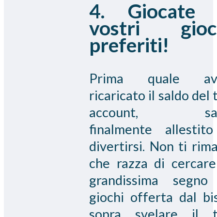
4. Giocate 
vostri gioc
preferiti!
Prima quale avr
ricaricato il saldo del 
account, sar
finalmente allestit
divertirsi. Non ti rim
che razza di cercare
grandissima segno
giochi offerta dal bi
sopra svelare il 