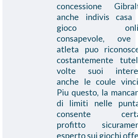
concessione Gibral
anche indivis casa
gioco onli
consapevole, ove
atleta puo riconosc
costantemente tutel
volte suoi intere
anche le coule vinci
Piu questo, la manca
di limiti nelle punt
consente certa
profitto sicurame
esperto sui giochi offe