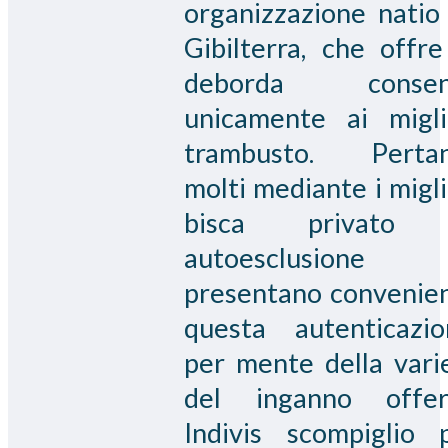
organizzazione natio
Gibilterra, che offre
deborda consen
unicamente ai migli
trambusto. Perta
molti mediante i migli
bisca privato 
autoesclusione
presentano convenie
questa autenticazio
per mente della vari
del inganno offer
Indivis scompiglio 