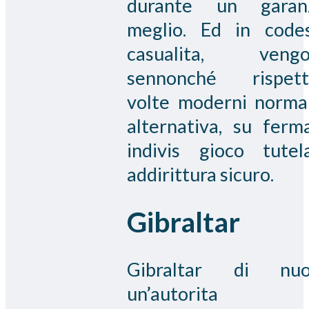
durante un garan
meglio. Ed in code
casualita, vengo
sennonché rispett
volte moderni norma
alternativa, su ferm
indivis gioco tutel
addirittura sicuro.
Gibraltar
Gibraltar di nuo
un’autorita 