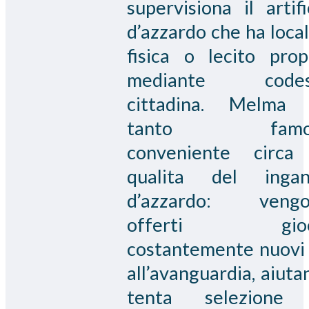
supervisiona il artifi
d’azzardo che ha local
fisica o lecito prop
mediante codes
cittadina. Melma
tanto famo
conveniente circa
qualita del inga
d’azzardo: vengo
offerti gioc
costantemente nuovi
all’avanguardia, aiuta
tenta selezione 