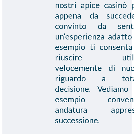
nostri apice casinò 
appena da succed
convinto da sent
un’esperienza adatto
esempio ti consenta
riuscire utili
velocemente di nu
riguardo a tota
decisione. Vediamo
esempio conveni
andatura appres
successione.