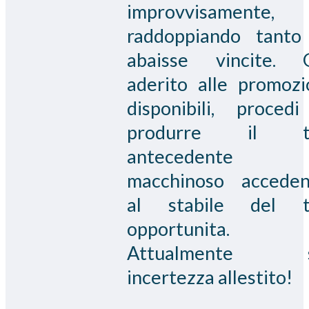
improvvisamente,
raddoppiando tanto
abaisse vincite. 
aderito alle promozi
disponibili, proced
produrre il t
antecedente
macchinoso accede
al stabile del t
opportunita.
Attualmente s
incertezza allestito!