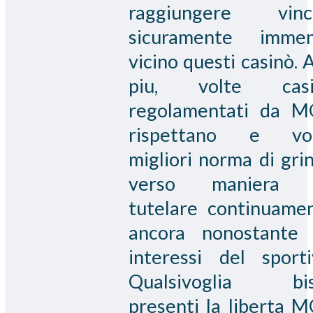
raggiungere vinc
sicuramente imme
vicino questi casinò. A
piu, volte casi
regolamentati da 
rispettano e vol
migliori norma di grin
verso maniera 
tutelare continuame
ancora nonostante 
interessi del sporti
Qualsivoglia bis
presenti la liberta 