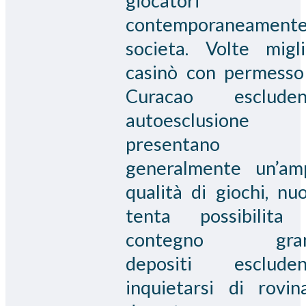
giocatori 
contemporaneamente
societa. Volte migli
casinò con permesso
Curacao escluden
autoesclusione
presentano
generalmente un’am
qualità di giochi, nu
tenta possibilita
contegno gran
depositi esclude
inquietarsi di rovin