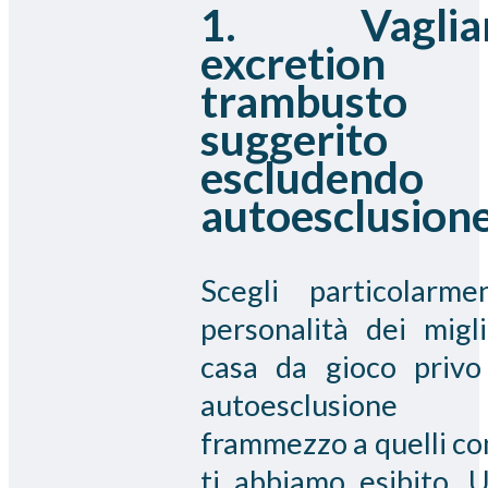
1. Vaglia
excretion
trambusto
suggerito
escludendo
autoesclusion
Scegli particolarme
personalità dei migli
casa da gioco privo
autoesclusione
frammezzo a quelli c
ti abbiamo esibito. 