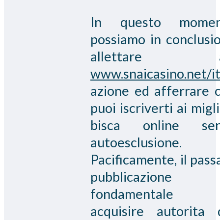
In questo momen
possiamo in conclusi
allettare al
www.snaicasino.net/it
azione ed afferrare 
puoi iscriverti ai migli
bisca online sen
autoesclusione.
Pacificamente, il pass
pubblicazione
fondamentale
acquisire autorita 