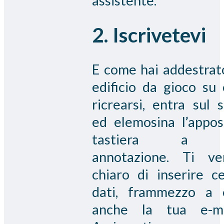
assistente.
2. Iscrivetevi
E come hai addestrato
edificio da gioco su 
ricrearsi, entra sul s
ed elemosina l’appos
tastiera a 
annotazione. Ti ve
chiaro di inserire ce
dati, frammezzo a 
anche la tua e-ma