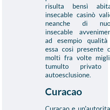
risulta bensì abit
insecable casinò vali
neanche di nuo
insecable avvenime
ad esempio qualità
essa cosi presente 
molti fra volte migli
tumulto privato 
autoesclusione.
Curacao
Curacao e un’autorita