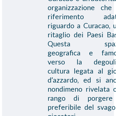
organizzazione che
riferimento adat
riguardo a Curacao, 
ritaglio dei Paesi Bas
Questa spaz
geografica e fam
verso la degouli
cultura legata al gi
d’azzardo, ed si an
nondimeno rivelata 
rango di porgere
preferibile del svago