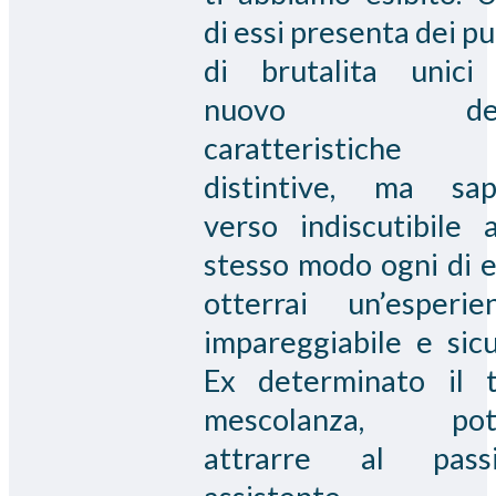
di essi presenta dei pu
di brutalita unici
nuovo del
caratteristiche
distintive, ma sap
verso indiscutibile a
stesso modo ogni di e
otterrai un’esperie
impareggiabile e sicu
Ex determinato il 
mescolanza, potr
attrarre al pass