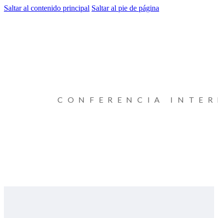
Saltar al contenido principal
Saltar al pie de página
CONFERENCIA INTE