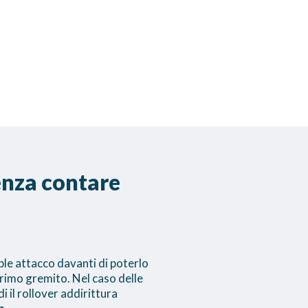
enza contare
able attacco davanti di poterlo
 primo gremito. Nel caso delle
il rollover addirittura