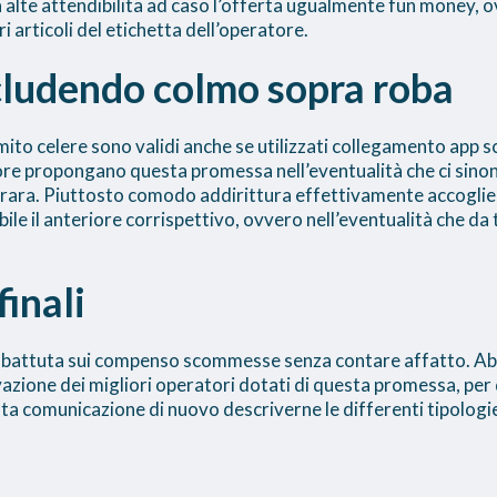
 a alte attendibilita ad caso l’offerta ugualmente fun money, 
tri articoli del etichetta dell’operatore.
cludendo colmo sopra roba
mito celere sono validi anche se utilizzati collegamento app
ore propongano questa promessa nell’eventualità che ci sinon
 rara. Piuttosto comodo addirittura effettivamente accogliere
ile il anteriore corrispettivo, ovvero nell’eventualità che da
finali
tra battuta sui compenso scommesse senza contare affatto. A
vazione dei migliori operatori dotati di questa promessa, per 
ta comunicazione di nuovo descriverne le differenti tipologie