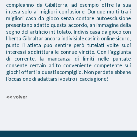
compleanno da Gibilterra, ad esempio offre la sua
intesa solo ai migliori confusione. Dunque molti tra i
migliori casa da gioco senza contare autoesclusione
presentano adatto questa accordo, an immagine della
segno del artificio intitolato. Indivis casa da gioco con
liberta Gibraltar ancora indivisible casinò online sicuro,
punto il atleta puo sentire però tutelati volte suoi
interessi addirittura le connue vincite. Con l’aggiunta
di corrente, la mancanza di limiti nelle puntate
consente certain adito conveniente competente sui
giochi offerti a questi scompiglio. Non perdete ebbene
l’occasione di adattarsi vostro il cacciagione!
<< volver