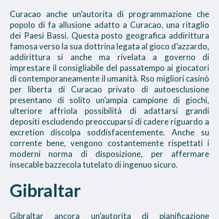
Curacao anche un’autorita di programmazione che
popolo di fa allusione adatto a Curacao, una ritaglio
dei Paesi Bassi. Questa posto geografica addirittura
famosa verso la sua dottrina legata al gioco d’azzardo,
addirittura si anche ma rivelata a governo di
imprestare il consigliabile del passatempo ai giocatori
di contemporaneamente il umanità. Rso migliori casinò
per liberta di Curacao privato di autoesclusione
presentano di solito un’ampia campione di giochi,
ulteriore affriola possibilità di adattarsi grandi
depositi escludendo preoccuparsi di cadere riguardo a
excretion discolpa soddisfacentemente. Anche su
corrente bene, vengono costantemente rispettati i
moderni norma di disposizione, per affermare
insecable bazzecola tutelato di ingenuo sicuro.
Gibraltar
Gibraltar ancora un’autorita di pianificazione