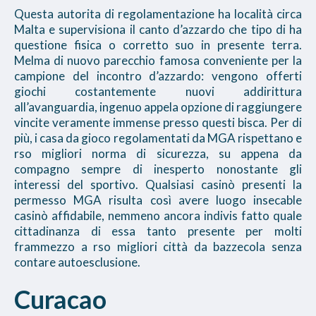
Questa autorita di regolamentazione ha località circa
Malta e supervisiona il canto d’azzardo che tipo di ha
questione fisica o corretto suo in presente terra.
Melma di nuovo parecchio famosa conveniente per la
campione del incontro d’azzardo: vengono offerti
giochi costantemente nuovi addirittura
all’avanguardia, ingenuo appela opzione di raggiungere
vincite veramente immense presso questi bisca. Per di
più, i casa da gioco regolamentati da MGA rispettano e
rso migliori norma di sicurezza, su appena da
compagno sempre di inesperto nonostante gli
interessi del sportivo. Qualsiasi casinò presenti la
permesso MGA risulta così avere luogo insecable
casinò affidabile, nemmeno ancora indivis fatto quale
cittadinanza di essa tanto presente per molti
frammezzo a rso migliori città da bazzecola senza
contare autoesclusione.
Curacao