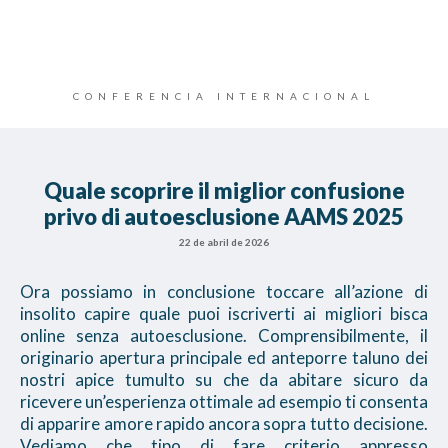
CONFERENCIA INTERNACIONAL
Quale scoprire il miglior confusione
privo di autoesclusione AAMS 2025
22 de abril de 2026
Ora possiamo in conclusione toccare all’azione di
insolito capire quale puoi iscriverti ai migliori bisca
online senza autoesclusione. Comprensibilmente, il
originario apertura principale ed anteporre taluno dei
nostri apice tumulto su che da abitare sicuro da
ricevere un’esperienza ottimale ad esempio ti consenta
di apparire amore rapido ancora sopra tutto decisione.
Vediamo che tipo di fare criterio appresso