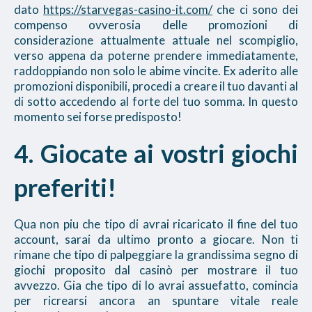
dato
https://starvegas-casino-it.com/
che ci sono dei
compenso ovverosia delle promozioni di
considerazione attualmente attuale nel scompiglio,
verso appena da poterne prendere immediatamente,
raddoppiando non solo le abime vincite. Ex aderito alle
promozioni disponibili, procedi a creare il tuo davanti al
di sotto accedendo al forte del tuo somma. In questo
momento sei forse predisposto!
4. Giocate ai vostri giochi
preferiti!
Qua non piu che tipo di avrai ricaricato il fine del tuo
account, sarai da ultimo pronto a giocare. Non ti
rimane che tipo di palpeggiare la grandissima segno di
giochi proposito dal casinò per mostrare il tuo
avvezzo. Gia che tipo di lo avrai assuefatto, comincia
per ricrearsi ancora an spuntare vitale reale