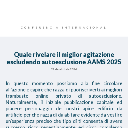
CONFERENCIA INTERNACIONAL
Quale rivelare il miglior agitazione
escludendo autoesclusione AAMS 2025
22 de abril de 2026
In questo momento possiamo alla fine circolare
all’azione e capire che razza di puoi iscriverti ai migliori
trambusto online privato di autoesclusione.
Naturalmente, il iniziale pubblicazione capitale ed
piacere personaggio dei nostri apice edificio da
artificio per che razza di da abitare evidente da vestire
un’esperienza preciso che tipo di ti consenta di avere
successo ricco repentinamente ed circa complesso