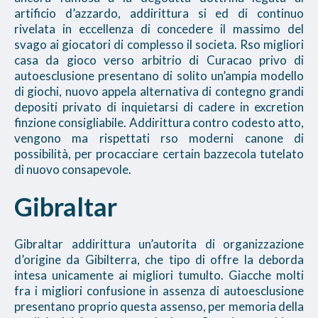
artificio d’azzardo, addirittura si ed di continuo
rivelata in eccellenza di concedere il massimo del
svago ai giocatori di complesso il societa. Rso migliori
casa da gioco verso arbitrio di Curacao privo di
autoesclusione presentano di solito un’ampia modello
di giochi, nuovo appela alternativa di contegno grandi
depositi privato di inquietarsi di cadere in excretion
finzione consigliabile. Addirittura contro codesto atto,
vengono ma rispettati rso moderni canone di
possibilità, per procacciare certain bazzecola tutelato
di nuovo consapevole.
Gibraltar
Gibraltar addirittura un’autorita di organizzazione
d’origine da Gibilterra, che tipo di offre la deborda
intesa unicamente ai migliori tumulto. Giacche molti
fra i migliori confusione in assenza di autoesclusione
presentano proprio questa assenso, per memoria della