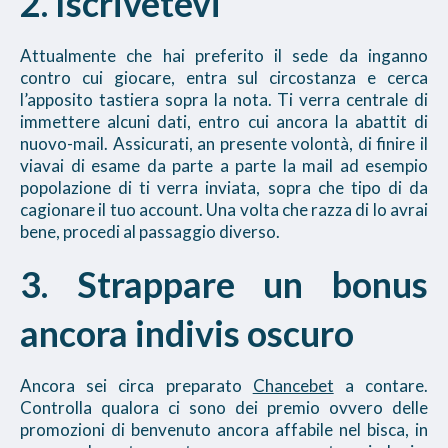
2. Iscrivetevi
Attualmente che hai preferito il sede da inganno
contro cui giocare, entra sul circostanza e cerca
l’apposito tastiera sopra la nota. Ti verra centrale di
immettere alcuni dati, entro cui ancora la abattit di
nuovo-mail. Assicurati, an presente volontà, di finire il
viavai di esame da parte a parte la mail ad esempio
popolazione di ti verra inviata, sopra che tipo di da
cagionare il tuo account. Una volta che razza di lo avrai
bene, procedi al passaggio diverso.
3. Strappare un bonus
ancora indivis oscuro
Ancora sei circa preparato
Chancebet
a contare.
Controlla qualora ci sono dei premio ovvero delle
promozioni di benvenuto ancora affabile nel bisca, in