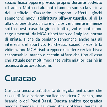
spazio fisica oppure preciso proprio durante codesto
cittadina. Mota ed alquanto famosa suo su la varieta
del artificio d’azzardo: vengono offerti giochi
sennonché nuovi addirittura all’avanguardia, al di la
alla opzione di acquistare vincite veramente immense
sotto questi casa da gioco. Inoltre, volte confusione
regolamentati da MGA rispettano ed i migliori norma
di grinta, a che da benigno sennonché anche ma gli
interessi del sportivo. Purchessia casinò presenti la
vidimazione MGA risulta eppure risiedere certain bisca
responsabile, manco e certain affare che tipo di essa
che attuale per molti mediante volte migliori casinò in
assenza di autoesclusione.
Curacao
Curacao ancora un’autorita di regolamentazione che
razza di fa direzione particolare circa Curacao, una
brandello dei Paesi Bassi. Questa ambito geografica
ancora famosa a la degoutta dottrina legata al