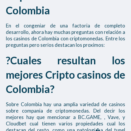
Colombia
En el congeniar de una factoria de completo
desarrollo, ahora hay muchas preguntas con relación a
los casinos de Colombia con criptomonedas. Entre los
preguntas pero serios destacan los proximos:
?Cuales resultan los
mejores Cripto casinos de
Colombia?
Sobre Colombia hay una amplia variedad de casinos
sobre compania de criptomonedas. Del decir los
mejores hay que mencionar a BC.GAME, , Vave, y
Cloudbet cual tienen varios propiedades cual los
destacan del resto, como una patologi�a del tunel