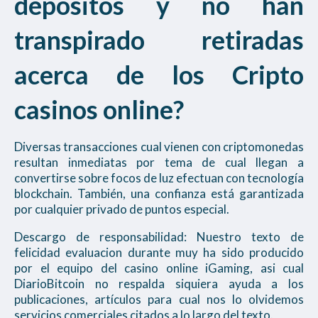
depositos y no han
transpirado retiradas
acerca de los Cripto
casinos online?
Diversas transacciones cual vienen con criptomonedas
resultan inmediatas por tema de cual llegan a
convertirse sobre focos de luz efectuan con tecnología
blockchain. También, una confianza está garantizada
por cualquier privado de puntos especial.
Descargo de responsabilidad: Nuestro texto de
felicidad evaluacion durante muy ha sido producido
por el equipo del casino online iGaming, asi cual
DiarioBitcoin no respalda siquiera ayuda a los
publicaciones, artículos para cual nos lo olvidemos
servicios comerciales citados a lo largo del texto.