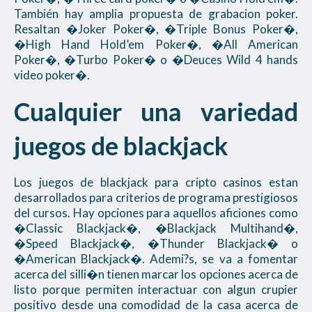
También hay amplia propuesta de grabacion poker.
Resaltan �Joker Poker�, �Triple Bonus Poker�,
�High Hand Hold’em Poker�, �All American
Poker�, �Turbo Poker� o �Deuces Wild 4 hands
video poker�.
Cualquier una variedad
juegos de blackjack
Los juegos de blackjack para cripto casinos estan
desarrollados para criterios de programa prestigiosos
del cursos. Hay opciones para aquellos aficiones como
�Classic Blackjack�, �Blackjack Multihand�,
�Speed Blackjack�, �Thunder Blackjack� o
�American Blackjack�. Ademi?s, se va a fomentar
acerca del silli�n tienen marcar los opciones acerca de
listo porque permiten interactuar con algun crupier
positivo desde una comodidad de la casa acerca de