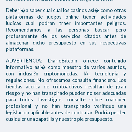
Deberi�a saber cual cual los casinos asi� como otras
plataformas de juegos online tienen actividades
ludicas cual podran traer importantes peligros.
Recomendamos a las personas buscar pero
profusamente de los servicios citados antes de
almacenar dicho presupuesto en sus respectivas
plataformas.
ADVERTENCIA: DiarioBitcoin ofrece contenido
informativo asi� como maestro de varios asuntos,
con inclusii?n criptomonedas, IA, tecnología y
regulaciones. No ofrecemos consulta financiero. Los
tiendas acerca de criptoactivos resultan de gran
riesgo y no han transpirado pueden no ser adecuadas
para todos. Investigue, consulte sobre cualquier
profesional y no han transpirado verifique una
legislacion aplicable antes de contratar. Podria perder
cualquier una zapatilla y nuestro pie presupuesto.