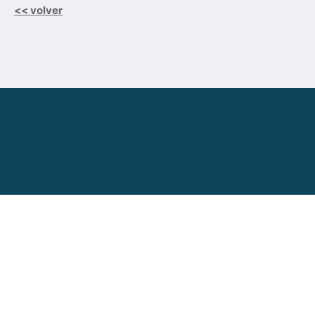
<< volver