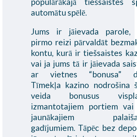
populārākajā tiešsaistes s
automātu spēlē.
Jums ir jāievada parole,
pirmo reizi pārvaldāt bezma
kontu, kurā ir tiešsaistes kaz
vai ja jums tā ir jāievada sais
ar vietnes “bonusa” da
Tīmekļa kazino nodrošina 
veida bonusus vispla
izmantotajiem portiem vai
jaunākajiem palaiša
gadījumiem. Tāpēc bez depo