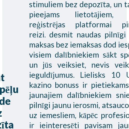
stimuliem bez depozīta, un ta
pieejams lietotājiem, k
reģistrējas platformai p
reizi. desmit naudas pilnīgi
maksas bez iemaksas dod ies
visiem dalībniekiem sākt spē
un jūs veiksiet, nevis veik
ieguldījumus. Lielisks 10
t
kazino bonuss ir pietiekams,
pēļu
jaunajiem dalībniekiem sni
āde
pilnīgi jaunu ierosmi, atsauco
z
uz iemesliem, kāpēc profesio
īta
ir ieinteresēti pavisam jau