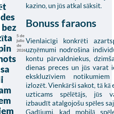
ēt
kazino, un jūs atkal sāksit.
ides
Bonuss faraons
 bez
īta
5 de
Vienlaicīgi konkrēti azarts
julio
de
pin
uzņēmumi nodrošina individ
2026
nots
kontu pārvaldniekus, dzimš
dienas preces un jūs varat i
sa
ekskluzīviem notikumiem
i
izlozēt. Vienkārši sakot, tā kā
sam
uzticams spēlētājs, jūs v
iem
izbaudīt atalgojošu spēles saj
kiem
Gadījumi, kad mobilā spēl