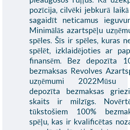
pozīcija, cilvēki jebkurā laikā
sagaidīt neticamus ieguvu
Minimālās azartspēļu uzņē
spēles. Šīs ir spēles, kuras n
spēlēt, izklaidējoties ar pap
finansēm. Bez depozīta 
bezmaksas Revolves Azarts
uzņēmumi 2022Mūsu 
depozīta bezmaksas griez
skaits ir milzīgs. Novērtē
tūkstošiem 100% bezmak
spēļu, kas ir kvalificētas noz