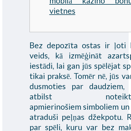
mobilā kazino bonu
vietnes
Bez depozīta ostas ir ļoti 
veids, kā izmēģināt azarts
iestādi, lai gan jūs spēlējat s
tikai praksē. Tomēr nē, jūs va
dusmoties par daudziem, 
atbilst noteikt
apmierinošiem simboliem un
atraduši peļņas džekpotu.
R
par spēli, kuru var bez ma