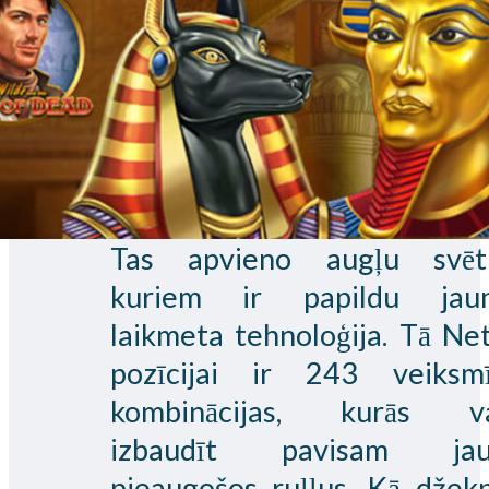
Tas apvieno augļu svētk
kuriem ir papildu jaun
laikmeta tehnoloģija. Tā Ne
pozīcijai ir 243 veiksm
kombinācijas, kurās va
izbaudīt pavisam jau
pieaugošos ruļļus. Kā džek