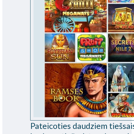
Pateicoties daudziem tiešsai