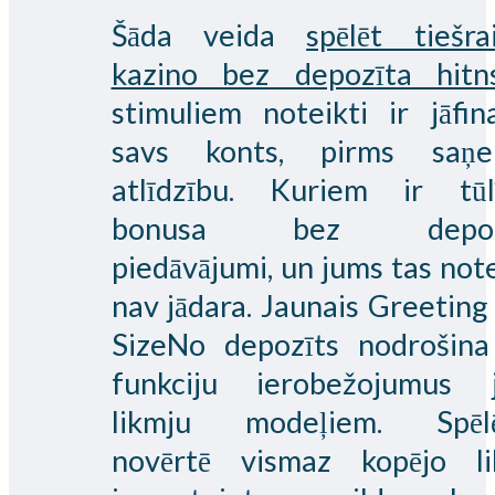
Šāda veida
spēlēt tiešra
kazino bez depozīta hitn
stimuliem noteikti ir jāfin
savs konts, pirms saņe
atlīdzību. Kuriem ir tūlī
bonusa bez depoz
piedāvājumi, un jums tas note
nav jādara. Jaunais Greeting
SizeNo depozīts nodrošina
funkciju ierobežojumus 
likmju modeļiem. Spēlēt
novērtē vismaz kopējo li