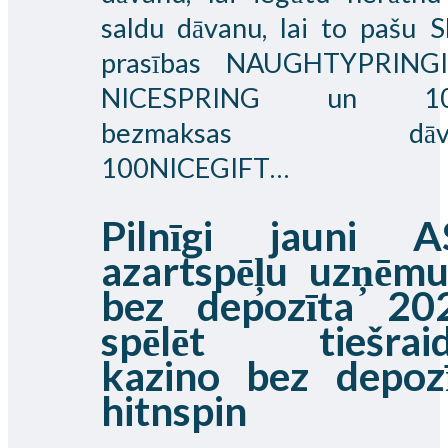
saldu dāvanu, lai to pašu S
prasības NAUGHTYPRINGI
NICESPRING un 1
bezmaksas dāva
100NICEGIFT…
Pilnīgi jauni A
azartspēļu uzņēm
bez depozīta 20
spēlēt tiešraid
kazino bez depoz
hitnspin