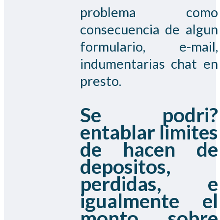
problema como
consecuencia de algun
formulario, e-mail,
indumentarias chat en
presto.
Se podri?
entablar limites
de hacen de
depositos,
perdidas, e
igualmente el
monto sobre