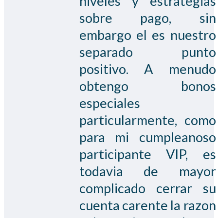
niveles y estrategias
sobre pago, sin
embargo el es nuestro
separado punto
positivo. A menudo
obtengo bonos
especiales
particularmente, como
para mi cumpleanoso
participante VIP, es
todavia de mayor
complicado cerrar su
cuenta carente la razon