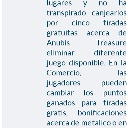
lugares y no ha
transpirado canjearlos
por cinco tiradas
gratuitas acerca de
Anubis Treasure
eliminar diferente
juego disponible. En la
Comercio, las
jugadores pueden
cambiar los puntos
ganados para tiradas
gratis, bonificaciones
acerca de metalico o en