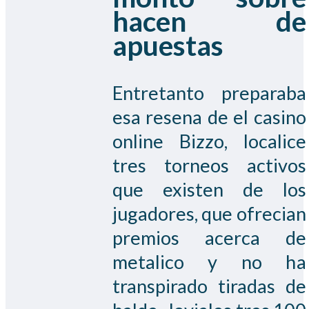
hacen de
apuestas
Entretanto preparaba
esa resena de el casino
online Bizzo, localice
tres torneos activos
que existen de los
jugadores, que ofrecian
premios acerca de
metalico y no ha
transpirado tiradas de