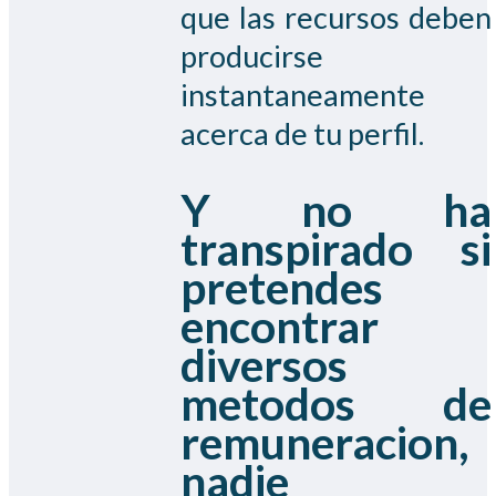
que las recursos deben
producirse
instantaneamente
acerca de tu perfil.
Y no ha
transpirado si
pretendes
encontrar
diversos
metodos de
remuneracion,
nadie