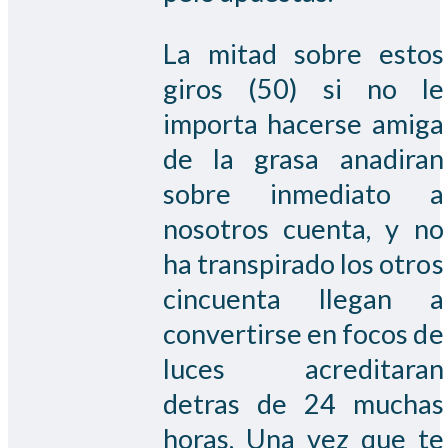
La mitad sobre estos
giros (50) si no le
importa hacerse amiga
de la grasa anadiran
sobre inmediato a
nosotros cuenta, y no
ha transpirado los otros
cincuenta llegan a
convertirse en focos de
luces acreditaran
detras de 24 muchas
horas. Una vez que te