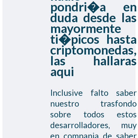
pondri�a en
duda desde las
mayormente
ti�picos hasta
criptomonedas,
las hallaras
aqui
Inclusive falto saber
nuestro trasfondo
sobre todos estos
desarrolladores, muy
en compania de saber