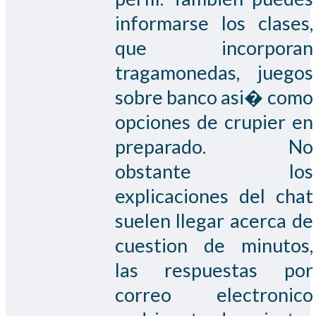
informarse los clases,
que incorporan
tragamonedas, juegos
sobre banco asi� como
opciones de crupier en
preparado. No
obstante los
explicaciones del chat
suelen llegar acerca de
cuestion de minutos,
las respuestas por
correo electronico