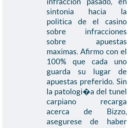
infraccion pasado, en
sintonia hacia la
politica de el casino
sobre infracciones
sobre apuestas
maximas. Afirmo con el
100% que cada uno
guarda su lugar de
apuestas preferido. Sin
la patologi�a del tunel
carpiano recarga
acerca de Bizzo,
asegurese de haber