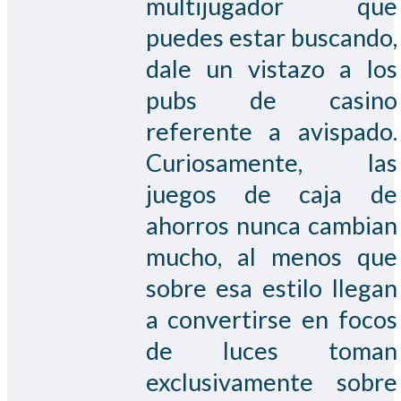
multijugador que
puedes estar buscando,
dale un vistazo a los
pubs de casino
referente a avispado.
Curiosamente, las
juegos de caja de
ahorros nunca cambian
mucho, al menos que
sobre esa estilo llegan
a convertirse en focos
de luces toman
exclusivamente sobre