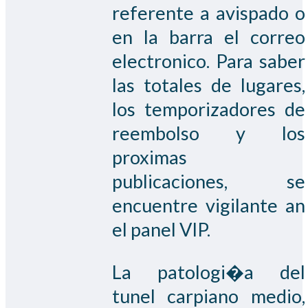
referente a avispado o
en la barra el correo
electronico. Para saber
las totales de lugares,
los temporizadores de
reembolso y los
proximas
publicaciones, se
encuentre vigilante an
el panel VIP.
La patologi�a del
tunel carpiano medio,