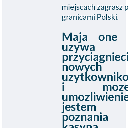
miejscach zagrasz 
granicami Polski.
Maja one 
uzywa
przyciagniec
nowych
uzytkownik
i moze
umozliwieni
jestem
poznania
kasyna