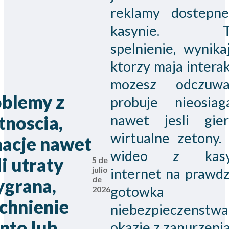
reklamy dostepn
kasynie. T
spelnienie, wynika
ktorzy maja interakc
mozesz odczuwan
blemy z
probuje nieosiag
nawet jesli gie
tnoscia,
wirtualne zetony.
acje nawet
wideo z kasy
li utraty
5 de
julio
internet na prawd
de
grana,
gotowka
2026
chnienie
niebezpieczenstwa
nto lub
okazje z zanurzenia