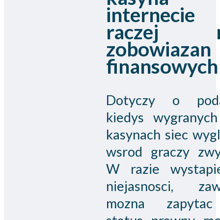
internecie
raczej n
zobowiazan
finansowych
Dotyczy o poda
kiedys wygranych
kasynach siec wyg
wsrod graczy zwy
W razie wystapie
niejasnosci, zaw
mozna zapyta