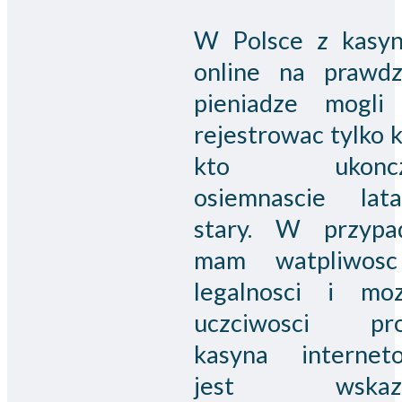
W Polsce z kasyn
online na prawdz
pieniadze mogli 
rejestrowac tylko k
kto ukoncz
osiemnascie lat
stary. W przypad
mam watpliwos
legalnosci i moz
uczciwosci prof
kasyna interneto
jest wskaz