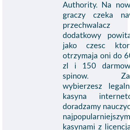
Authority. Na no
graczy czeka na
przechwalacz
dodatkowy powita
jako czesc ktor
otrzymaja oni do 
zl i 150 darmow
spinow. Za
wybierzesz legal
kasyna internet
doradzamy nauczyc
najpopularniejszym
kasynami z licencj