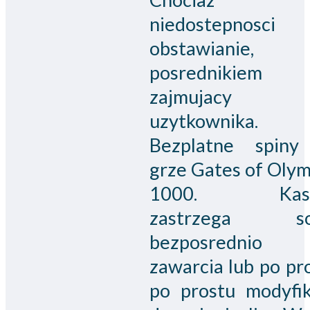
niedostepnosci
obstawianie,
posrednikiem
zajmujacy 
uzytkownika.
Bezplatne spiny
grze Gates of Oly
1000. Kasy
zastrzega so
bezposrednio
zawarcia lub po pr
po prostu modyfik