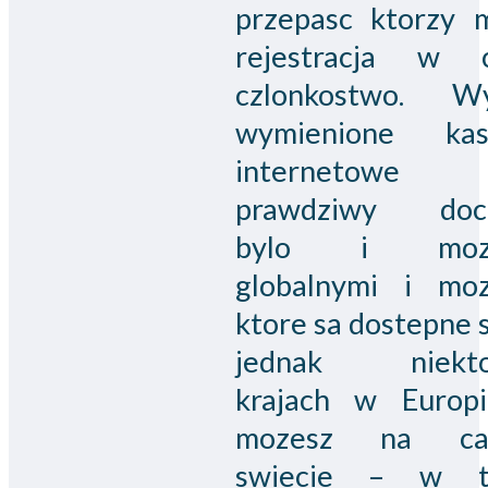
przepasc ktorzy 
rejestracja w c
czlonkostwo. Wy
wymienione kas
internetow
prawdziwy doc
bylo i moz
globalnymi i moz
ktore sa dostepne 
jednak niekto
krajach w Europi
mozesz na ca
swiecie – w t