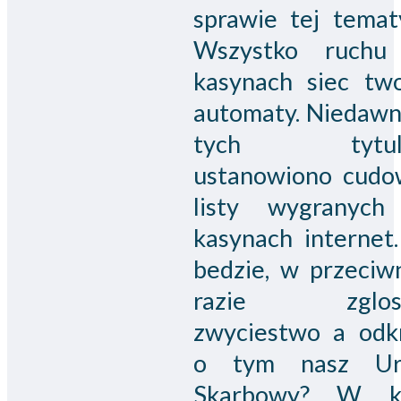
sprawie tej temat
Wszystko ruchu
kasynach siec tw
automaty. Niedaw
tych tytul
ustanowiono cudo
listy wygranych
kasynach internet
bedzie, w przeci
razie zglos
zwyciestwo a odk
o tym nasz Ur
Skarbowy? W ki