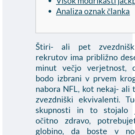
Visok modrikasti jack
Analiza oznak članka
Štiri- ali pet zvezdnišk
rekrutov ima približno des
minut večjo verjetnost, 
bodo izbrani v prvem kro
nabora NFL, kot nekaj- ali t
zvezdniški ekvivalenti. Tu
skupnosti in to stojalo 
očitno zdravo, potrebuje
globino, da boste v no