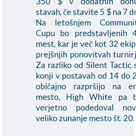
350 $ v dodatnih bon
stavah, če stavite 5 $ na 7 dn
Na letošnjem Communi
Cupu bo predstavljenih 
mest, kar je več kot 32 ekip
prejšnjih ponovitvah turnirj
Za razliko od Silent Tactic 
konji v postavah od 14 do 
običajno razpršijo na e
mesto, High White pa 
verjetno podedoval nov
veliko zunanje mesto št. 20.