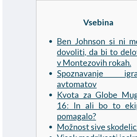
Vsebina
Ben Johnson si ni m
dovoliti, da bi to del
v Montezovih rokah.
Spoznavanje igra
avtomatov
Kvota za Globe Mu
16: In ali bo to ek
pomagalo?
Možnost sive skodeli