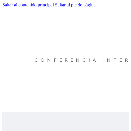
Saltar al contenido principal
Saltar al pie de página
CONFERENCIA INTE