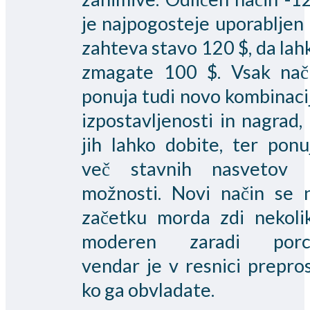
je najpogosteje uporabljen 
zahteva stavo 120 $, da lah
zmagate 100 $. Vsak nač
ponuja tudi novo kombinaci
izpostavljenosti in nagrad, 
jih lahko dobite, ter ponu
več stavnih nasvetov 
možnosti. Novi način se 
začetku morda zdi nekoli
moderen zaradi porci
vendar je v resnici prepros
ko ga obvladate.