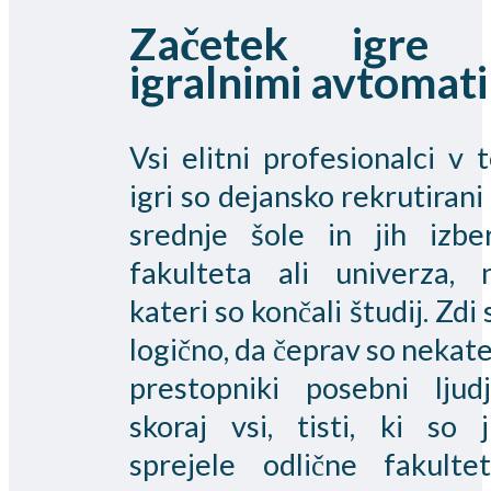
Začetek igre 
igralnimi avtomati
Vsi elitni profesionalci v t
igri so dejansko rekrutirani 
srednje šole in jih izbe
fakulteta ali univerza, 
kateri so končali študij. Zdi 
logično, da čeprav so nekate
prestopniki posebni ljudj
skoraj vsi, tisti, ki so j
sprejele odlične fakultet