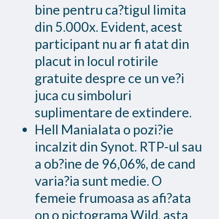
bine pentru ca?tigul limita
din 5.000x. Evident, acest
participant nu ar fi atat din
placut in locul rotirile
gratuite despre ce un ve?i
juca cu simboluri
suplimentare de extindere.
Hell ManiaIata o pozi?ie
incalzit din Synot. RTP-ul sau
a ob?ine de 96,06%, de cand
varia?ia sunt medie. O
femeie frumoasa as afi?ata
on o pictograma Wild, asta