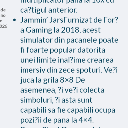
ca?tigul anterior.
 de
ulio
Jammin’ JarsFurnizat de For?
e
026
a Gaming la 2018, acest
simulator din pacanele poate
fi foarte popular datorita
unei limite inal?ime crearea
imersiv din zece spoturi. Ve?i
juca la grila 8×8 De
asemenea, ?i ve?i colecta
simboluri, ?i asta sunt
capabili sa fie capabili ocupa
pozi?ii de pana la 4×4.