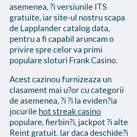
asemenea, ?i versiunile ITS
gratuite, iar site-ul nostru scapa
de Lapplander catalog data,
pentru a fi capabil aruncam o
privire spre celor va primi
populare sloturi Frank Casino.
Acest cazinou furnizeaza un
clasament mai u?or cu categorii
de asemenea, ?i ?i la eviden?ia
jocurile
hot streak casino
populare, fierbin?i, jackpot ?i alte
Reint gratuit. Iar daca deschide?i